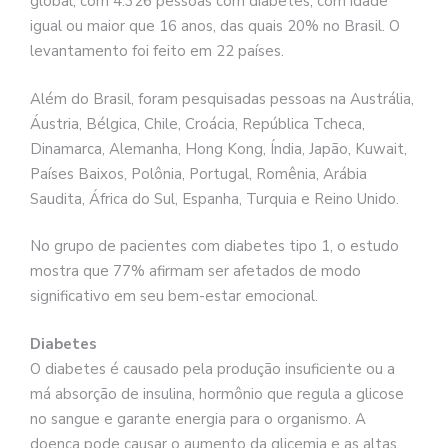
global, com 4.326 pessoas com diabetes, com idade
igual ou maior que 16 anos, das quais 20% no Brasil. O
levantamento foi feito em 22 países.
Além do Brasil, foram pesquisadas pessoas na Austrália,
Áustria, Bélgica, Chile, Croácia, República Tcheca,
Dinamarca, Alemanha, Hong Kong, Índia, Japão, Kuwait,
Países Baixos, Polônia, Portugal, Romênia, Arábia
Saudita, África do Sul, Espanha, Turquia e Reino Unido.
No grupo de pacientes com diabetes tipo 1, o estudo
mostra que 77% afirmam ser afetados de modo
significativo em seu bem-estar emocional.
Diabetes
O diabetes é causado pela produção insuficiente ou a
má absorção de insulina, hormônio que regula a glicose
no sangue e garante energia para o organismo. A
doença pode causar o aumento da glicemia e as altas