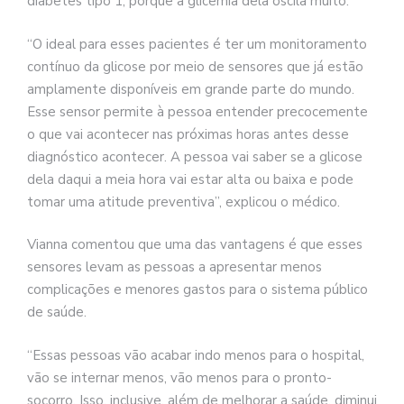
diabetes tipo 1, porque a glicemia dela oscila muito:
“O ideal para esses pacientes é ter um monitoramento
contínuo da glicose por meio de sensores que já estão
amplamente disponíveis em grande parte do mundo.
Esse sensor permite à pessoa entender precocemente
o que vai acontecer nas próximas horas antes desse
diagnóstico acontecer. A pessoa vai saber se a glicose
dela daqui a meia hora vai estar alta ou baixa e pode
tomar uma atitude preventiva”, explicou o médico.
Vianna comentou que uma das vantagens é que esses
sensores levam as pessoas a apresentar menos
complicações e menores gastos para o sistema público
de saúde.
“Essas pessoas vão acabar indo menos para o hospital,
vão se internar menos, vão menos para o pronto-
socorro. Isso, inclusive, além de melhorar a saúde, diminui