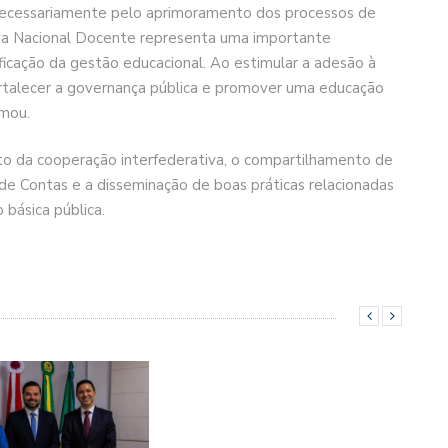
a necessariamente pelo aprimoramento dos processos de
ova Nacional Docente representa uma importante
ficação da gestão educacional. Ao estimular a adesão à
ortalecer a governança pública e promover uma educação
rmou.
 da cooperação interfederativa, o compartilhamento de
 de Contas e a disseminação de boas práticas relacionadas
 básica pública.