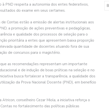
 à PND respeita a autonomia dos entes federativos,
 resultados do exame em seus certames.
 de Contas estão a emissão de alertas institucionais aos
 PND, a promoção de ações preventivas e pedagógicas,
rência e qualidade dos processos de seleção para o
nção prioritária a entes que apresentem baixa proporção
, elevada quantidade de docentes atuando fora de sua
ação de concursos para o magistério.
cou que as recomendações representam um importante
ucacional e de indução de boas práticas na seleção e no
niciativa busca fortalecer a transparência, a qualidade dos
 utilização da Prova Nacional Docente (PND), em benefício
ricon, conselheiro Cezar Miola, a iniciativa reforça o
Contas no fortalecimento das políticas públicas