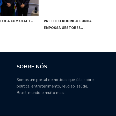
ALOGA COM UFAL E…
PREFEITO RODRIGO CUNHA
CHI
EMPOSSA GESTORES…
POT
SOBRE NÓS
Somos um portal de noticias que fala sobre
politica, entretenimento, religião, saúde,
Brasil, mundo e muito mais.