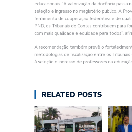
educacionais. “A valorização da docência pass
seleção e ingresso no magistério público. A Pr
ferramenta de cooperação federativa e de quali
PND, os Tribunais de Contas contribuem para f
com mais qualidade e equidade para todos”, afi
A recomendação também prevê o fortalecimento
metodologias de fiscalização entre os Tribunais
à seleção e ingresso de professores na educação
RELATED POSTS