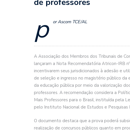
de professores
p
or Ascom TCE/AL
A Associação dos Membros dos Tribunais de Conta
lançaram a Nota Recomendatória Atricon-IRB nº 
incentivarem seus jurisdicionados à adesão e u
de seleção e ingresso no magistério público da e
da educação pública por meio da valorização d
professores. A recomendação considera a Políti
Mais Professores para o Brasil, instituída pela 
pelo Instituto Nacional de Estudos e Pesquisas E
O documento destaca que a prova poderá subsidi
realização de concursos públicos quanto em proc