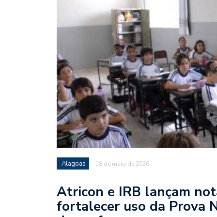
Alagoas
18 de maio de 2026
Atricon e IRB lançam no
fortalecer uso da Prova 