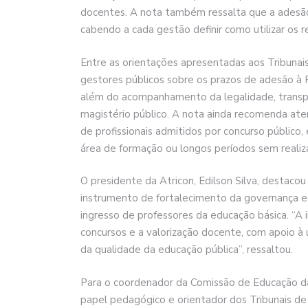
docentes. A nota também ressalta que a adesão
cabendo a cada gestão definir como utilizar os
Entre as orientações apresentadas aos Tribunais
gestores públicos sobre os prazos de adesão à
além do acompanhamento da legalidade, transpa
magistério público. A nota ainda recomenda ate
de profissionais admitidos por concurso público
área de formação ou longos períodos sem realiz
O presidente da Atricon, Edilson Silva, desta
instrumento de fortalecimento da governança ed
ingresso de professores da educação básica. “A i
concursos e a valorização docente, com apoio à
da qualidade da educação pública”, ressaltou.
Para o coordenador da Comissão de Educação da At
papel pedagógico e orientador dos Tribunais de 