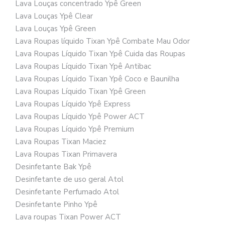
Lava Louças concentrado Ypê Green
Lava Louças Ypê Clear
Lava Louças Ypê Green
Lava Roupas líquido Tixan Ypê Combate Mau Odor
Lava Roupas Líquido Tixan Ypê Cuida das Roupas
Lava Roupas Líquido Tixan Ypê Antibac
Lava Roupas Líquido Tixan Ypê Coco e Baunilha
Lava Roupas Líquido Tixan Ypê Green
Lava Roupas Líquido Ypê Express
Lava Roupas Líquido Ypê Power ACT
Lava Roupas Líquido Ypê Premium
Lava Roupas Tixan Maciez
Lava Roupas Tixan Primavera
Desinfetante Bak Ypê
Desinfetante de uso geral Atol
Desinfetante Perfumado Atol
Desinfetante Pinho Ypê
Lava roupas Tixan Power ACT