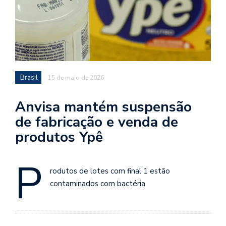
Brasil
15 de maio de 2026
Anvisa mantém suspensão
de fabricação e venda de
produtos Ypê
P
rodutos de lotes com final 1 estão
contaminados com bactéria