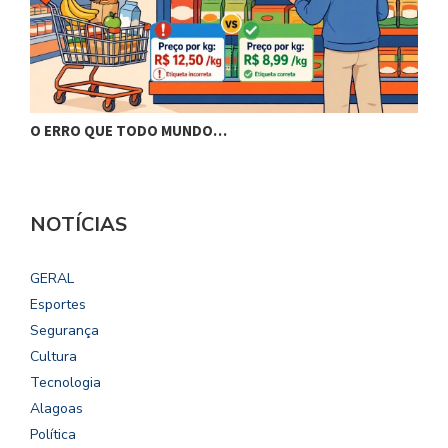
O ERRO QUE TODO MUNDO…
B
NOTÍCIAS
GERAL
Esportes
Segurança
Cultura
Tecnologia
Alagoas
Política