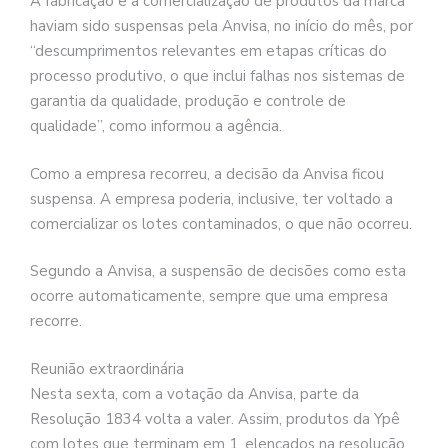
A fabricação e a comercialização de produtos da marca
haviam sido suspensas pela Anvisa, no início do mês, por
“descumprimentos relevantes em etapas críticas do
processo produtivo, o que inclui falhas nos sistemas de
garantia da qualidade, produção e controle de
qualidade”, como informou a agência.
Como a empresa recorreu, a decisão da Anvisa ficou
suspensa. A empresa poderia, inclusive, ter voltado a
comercializar os lotes contaminados, o que não ocorreu.
Segundo a Anvisa, a suspensão de decisões como esta
ocorre automaticamente, sempre que uma empresa
recorre.
Reunião extraordinária
Nesta sexta, com a votação da Anvisa, parte da
Resolução 1834 volta a valer. Assim, produtos da Ypê
com lotes que terminam em 1, elencados na resolução