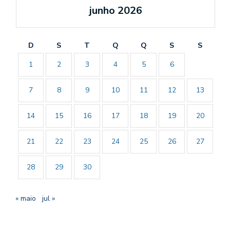
junho 2026
D
S
T
Q
Q
S
S
1
2
3
4
5
6
7
8
9
10
11
12
13
14
15
16
17
18
19
20
21
22
23
24
25
26
27
28
29
30
« maio
jul »