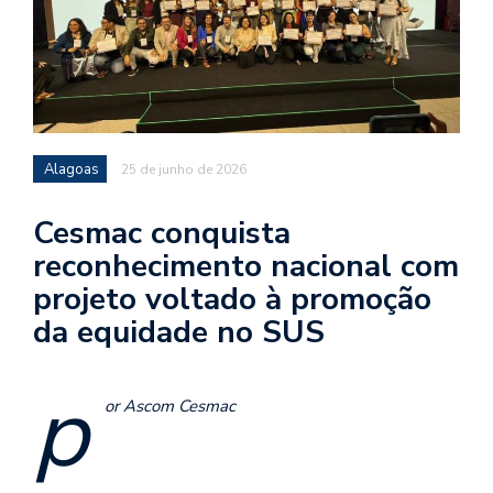
Alagoas
25 de junho de 2026
Cesmac conquista
reconhecimento nacional com
projeto voltado à promoção
da equidade no SUS
p
or Ascom Cesmac