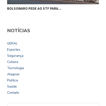
BOLSONARO PEDE AO STF PARA…
C
NOTÍCIAS
GERAL
Esportes
Segurança
Cultura
Tecnologia
Alagoas
Política
Saúde
Contato