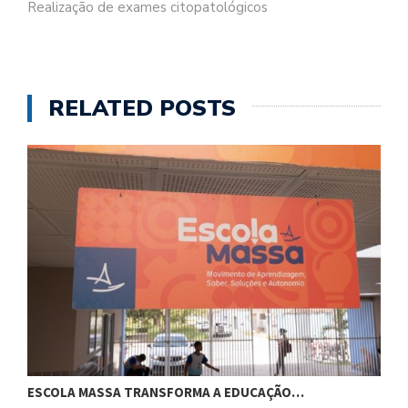
Realização de exames citopatológicos
RELATED POSTS
ESCOLA MASSA TRANSFORMA A EDUCAÇÃO…
C