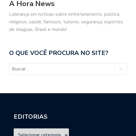
A Hora News
Liderança em notícias sobre entretenimento, politica,
religioso, saúde, famosos, turismo, segurança, esportes
de Alagoas, Brasil e mundo!
O QUE VOCÊ PROCURA NO SITE?
EDITORIAS