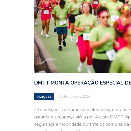
DMTT MONTA OPERAÇÃO ESPECIAL DE
Alagoas
30 de julho de 2026
Intervenções contarão com bloqueios, desvios e 
garantir a segurança viária por Ascom DMTT O
segurança e mobilidade durante os dois dias da