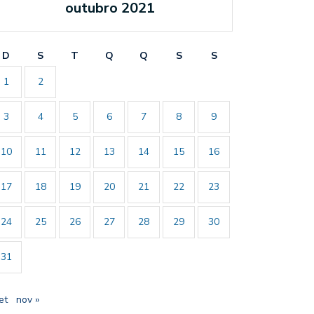
outubro 2021
D
S
T
Q
Q
S
S
1
2
3
4
5
6
7
8
9
10
11
12
13
14
15
16
17
18
19
20
21
22
23
24
25
26
27
28
29
30
31
et
nov »