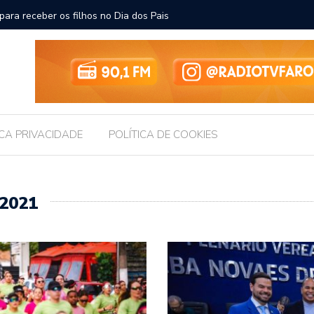
ara receber os filhos no Dia dos Pais
Câmara d
Legislati
ICA PRIVACIDADE
POLÍTICA DE COOKIES
2021