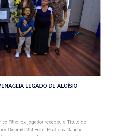
ENAGEIA LEGADO DE ALOÍSIO
ico Filho, ex-jogador recebeu o Título de
 por Dicom/CMM Foto: Matheus Marinho