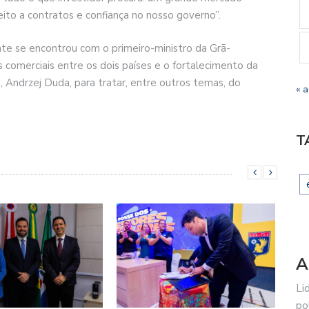
eito a contratos e confiança no nosso governo”.
nte se encontrou com o primeiro-ministro da Grã-
s comerciais entre os dois países e o fortalecimento da
a, Andrzej Duda, para tratar, entre outros temas, do
« 
T
A
Li
po