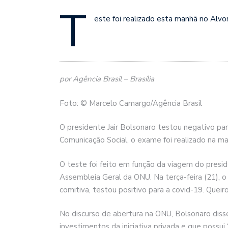
T
este foi realizado esta manhã no Alvo
por Agência Brasil – Brasília
Foto: © Marcelo Camargo/Agência Brasil
O presidente Jair Bolsonaro testou negativo par
Comunicação Social, o exame foi realizado na ma
O teste foi feito em função da viagem do presid
Assembleia Geral da ONU. Na terça-feira (21), o
comitiva, testou positivo para a covid-19. Que
No discurso de abertura na ONU, Bolsonaro diss
investimentos da iniciativa privada e que possu