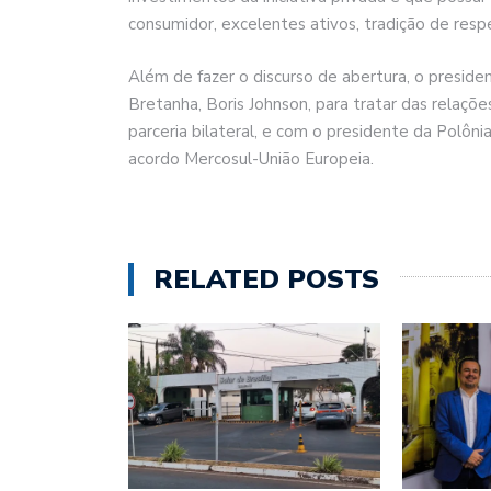
consumidor, excelentes ativos, tradição de resp
Além de fazer o discurso de abertura, o preside
Bretanha, Boris Johnson, para tratar das relaçõe
parceria bilateral, e com o presidente da Polôni
acordo Mercosul-União Europeia.
RELATED POSTS