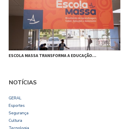
ESCOLA MASSA TRANSFORMA A EDUCAÇÃO…
C
NOTÍCIAS
GERAL
Esportes
Segurança
Cultura
Tecnologia