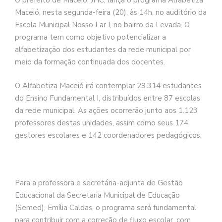
O prefeito de Maceió, JHC, lança o programa Alfabetiza
Maceió, nesta segunda-feira (20), às 14h, no auditório da
Escola Municipal Nosso Lar I, no bairro da Levada. O
programa tem como objetivo potencializar a
alfabetização dos estudantes da rede municipal por
meio da formação continuada dos docentes.
O Alfabetiza Maceió irá contemplar 29.314 estudantes
do Ensino Fundamental I, distribuídos entre 87 escolas
da rede municipal. As ações ocorrerão junto aos 1.123
professores destas unidades, assim como seus 174
gestores escolares e 142 coordenadores pedagógicos.
Para a professora e secretária-adjunta de Gestão
Educacional da Secretaria Municipal de Educação
(Semed), Emília Caldas, o programa será fundamental
para contribuir com a correção de fluxo escolar, com