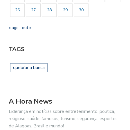
26
27
28
29
30
« ago
out »
TAGS
quebrar a banca
A Hora News
Liderança em notícias sobre entretenimento, politica,
religioso, saúde, famosos, turismo, segurança, esportes
de Alagoas, Brasil e mundo!