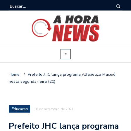
Home
/
Prefeito JHC lança programa Alfabetiza Maceió
nesta segunda-feira (20)
Educacao
18 de setembro de 2021
Prefeito JHC lança programa