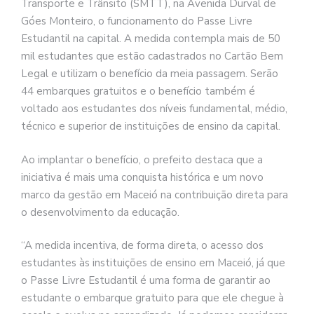
Transporte e Trânsito (SMTT), na Avenida Durval de
Góes Monteiro, o funcionamento do Passe Livre
Estudantil na capital. A medida contempla mais de 50
mil estudantes que estão cadastrados no Cartão Bem
Legal e utilizam o benefício da meia passagem. Serão
44 embarques gratuitos e o benefício também é
voltado aos estudantes dos níveis fundamental, médio,
técnico e superior de instituições de ensino da capital.
Ao implantar o benefício, o prefeito destaca que a
iniciativa é mais uma conquista histórica e um novo
marco da gestão em Maceió na contribuição direta para
o desenvolvimento da educação.
“A medida incentiva, de forma direta, o acesso dos
estudantes às instituições de ensino em Maceió, já que
o Passe Livre Estudantil é uma forma de garantir ao
estudante o embarque gratuito para que ele chegue à