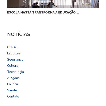
ESCOLA MASSA TRANSFORMA A EDUCAÇÃO…
C
NOTÍCIAS
GERAL
Esportes
Segurança
Cultura
Tecnologia
Alagoas
Política
Saúde
Contato