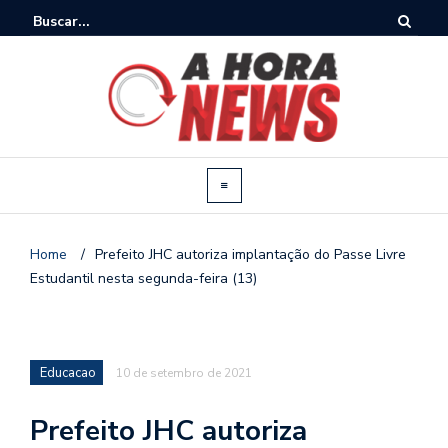
Home
/
Prefeito JHC autoriza implantação do Passe Livre
Estudantil nesta segunda-feira (13)
Educacao
10 de setembro de 2021
Prefeito JHC autoriza