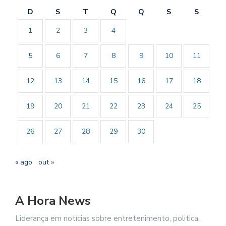
D
S
T
Q
Q
S
S
1
2
3
4
5
6
7
8
9
10
11
12
13
14
15
16
17
18
19
20
21
22
23
24
25
26
27
28
29
30
« ago
out »
A Hora News
Liderança em notícias sobre entretenimento, politica,