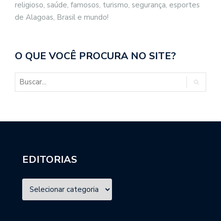
religioso, saúde, famosos, turismo, segurança, esportes
de Alagoas, Brasil e mundo!
O QUE VOCÊ PROCURA NO SITE?
EDITORIAS