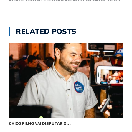
RELATED POSTS
CHICO FILHO VAI DISPUTAR O…
G