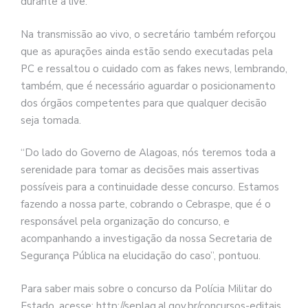
durante a live.
Na transmissão ao vivo, o secretário também reforçou
que as apurações ainda estão sendo executadas pela
PC e ressaltou o cuidado com as fakes news, lembrando,
também, que é necessário aguardar o posicionamento
dos órgãos competentes para que qualquer decisão
seja tomada.
“Do lado do Governo de Alagoas, nós teremos toda a
serenidade para tomar as decisões mais assertivas
possíveis para a continuidade desse concurso. Estamos
fazendo a nossa parte, cobrando o Cebraspe, que é o
responsável pela organização do concurso, e
acompanhando a investigação da nossa Secretaria de
Segurança Pública na elucidação do caso”, pontuou.
Para saber mais sobre o concurso da Polícia Militar do
Estado, acesse: http://seplag.al.gov.br/concursos-editais.