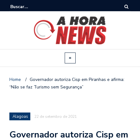
Home
/
Governador autoriza Cisp em Piranhas e afirma:
“Não se faz Turismo sem Segurança”
Alagoas
22 de setembro de 2021
Governador autoriza Cisp em