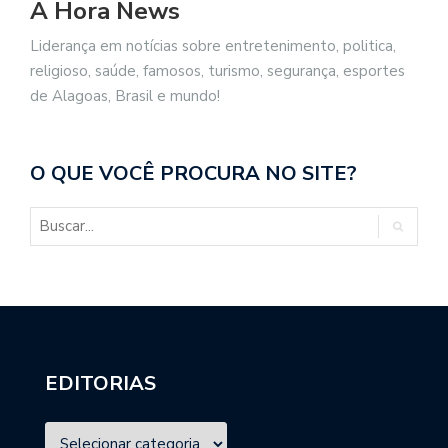
A Hora News
Liderança em notícias sobre entretenimento, politica,
religioso, saúde, famosos, turismo, segurança, esportes
de Alagoas, Brasil e mundo!
O QUE VOCÊ PROCURA NO SITE?
EDITORIAS