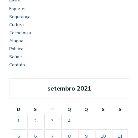
GERAL
Esportes
Segurança
Cultura
Tecnologia
Alagoas
Política
Saúde
Contato
setembro 2021
D
S
T
Q
Q
S
S
1
2
3
4
5
6
7
8
9
10
11