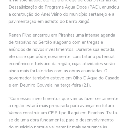
II. Na solenidade, ele fez a entrega de dois Sistemas de
Dessalinização do Programa Água Doce (PAD), anunciou
a construção do Anel Viário do município sertanejo e a
pavimentação em asfalto do bairro Xingó.
Renan Filho encerrou em Piranhas uma intensa agenda
de trabalho no Sertão alagoano com entregas e
anúncios de novos investimentos. Durante sua estada,
ele disse que pôde, novamente, constatar o potencial
econômico e turístico da região, cujas atividades serão
ainda mais fortalecidas com as obras anunciadas. O
governador também esteve em Olho D’Água do Casado
e em Delmiro Gouveia, na terça-feira (21).
“Com esses investimentos que vamos fazer certamente
a região estará mais preparada para avançar no futuro.
Vamos construir um CISP tipo II aqui em Piranhas. Trata-
se de uma obra fundamental para o desenvolvimento
do município porque vai garantir mais segurança às