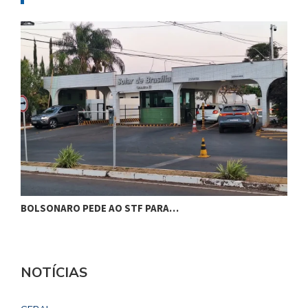
BOLSONARO PEDE AO STF PARA…
C
NOTÍCIAS