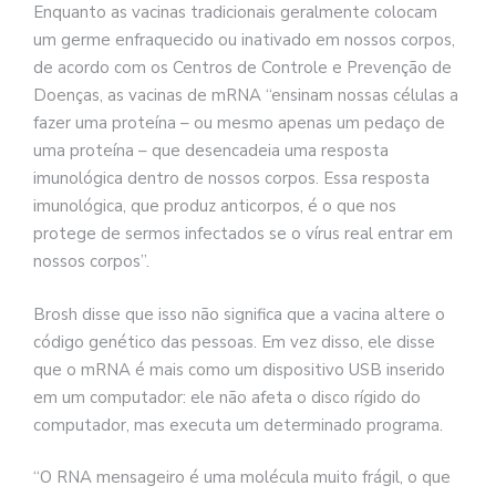
Enquanto as vacinas tradicionais geralmente colocam
um germe enfraquecido ou inativado em nossos corpos,
de acordo com os Centros de Controle e Prevenção de
Doenças, as vacinas de mRNA “ensinam nossas células a
fazer uma proteína – ou mesmo apenas um pedaço de
uma proteína – que desencadeia uma resposta
imunológica dentro de nossos corpos. Essa resposta
imunológica, que produz anticorpos, é o que nos
protege de sermos infectados se o vírus real entrar em
nossos corpos”.
Brosh disse que isso não significa que a vacina altere o
código genético das pessoas. Em vez disso, ele disse
que o mRNA é mais como um dispositivo USB inserido
em um computador: ele não afeta o disco rígido do
computador, mas executa um determinado programa.
“O RNA mensageiro é uma molécula muito frágil, o que