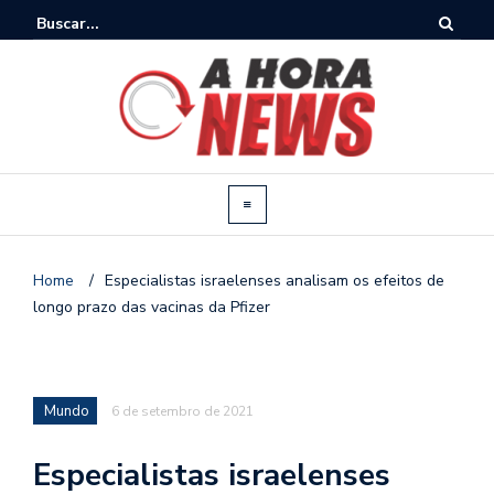
Home
/
Especialistas israelenses analisam os efeitos de
longo prazo das vacinas da Pfizer
Mundo
6 de setembro de 2021
Especialistas israelenses