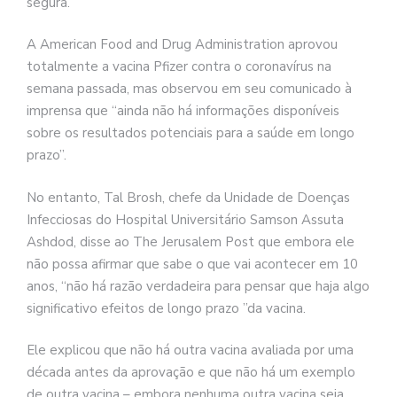
segura.
A American Food and Drug Administration aprovou
totalmente a vacina Pfizer contra o coronavírus na
semana passada, mas observou em seu comunicado à
imprensa que “ainda não há informações disponíveis
sobre os resultados potenciais para a saúde em longo
prazo”.
No entanto, Tal Brosh, chefe da Unidade de Doenças
Infecciosas do Hospital Universitário Samson Assuta
Ashdod, disse ao The Jerusalem Post que embora ele
não possa afirmar que sabe o que vai acontecer em 10
anos, “não há razão verdadeira para pensar que haja algo
significativo efeitos de longo prazo ”da vacina.
Ele explicou que não há outra vacina avaliada por uma
década antes da aprovação e que não há um exemplo
de outra vacina – embora nenhuma outra vacina seja