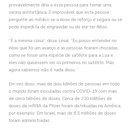
provavelmente diria a essa pessoa para tomar uma
vacina antitetânica. É improvável que esta pessoa
pergunte ao médico se a dose de reforço é segura ou se
pode impedi-la de engravidar ou de ele ter filhos.
“É a mesma coisa”, disse Linial. “Eu posso entender no
início que foi um avanço e as pessoas ficaram chocadas,
como se fosse uma espécie de satélite para a Lua e
eles não quisessem ser os primeiros no satélite. Mas
agora sabemos: não é nada disso. ”
Em vez disso, mais de dois bilhões de pessoas em todo
o mundo foram inoculadas contra COVID-19 com mais
de cinco bilhões de doses. Cerca de 210 milhões de
doses de mRNA da Pfizer foram distribuídas na América,
por exemplo. Em Israel, mais de 8,5 milhões de doses
foram administradas.