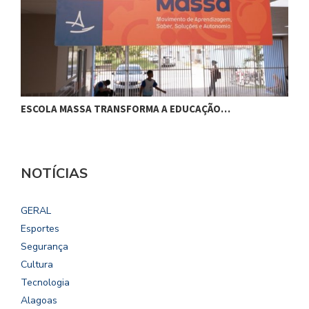
ESCOLA MASSA TRANSFORMA A EDUCAÇÃO…
C
NOTÍCIAS
GERAL
Esportes
Segurança
Cultura
Tecnologia
Alagoas