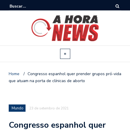
Home
/
Congresso espanhol quer prender grupos pró-vida
que atuam na porta de clínicas de aborto
Mundo
23 de setembro de 2021
Congresso espanhol quer