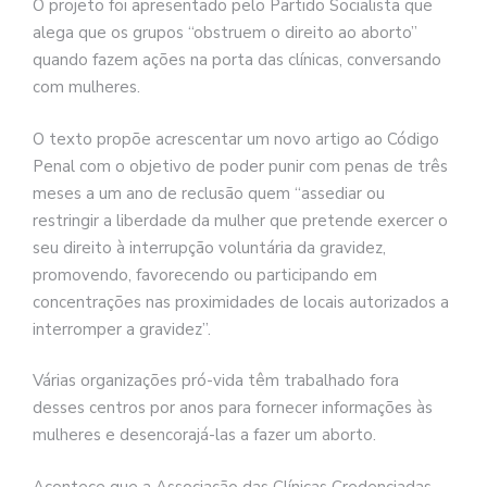
O projeto foi apresentado pelo Partido Socialista que
alega que os grupos “obstruem o direito ao aborto”
quando fazem ações na porta das clínicas, conversando
com mulheres.
O texto propõe acrescentar um novo artigo ao Código
Penal com o objetivo de poder punir com penas de três
meses a um ano de reclusão quem “assediar ou
restringir a liberdade da mulher que pretende exercer o
seu direito à interrupção voluntária da gravidez,
promovendo, favorecendo ou participando em
concentrações nas proximidades de locais autorizados a
interromper a gravidez”.
Várias organizações pró-vida têm trabalhado fora
desses centros por anos para fornecer informações às
mulheres e desencorajá-las a fazer um aborto.
Acontece que a Associação das Clínicas Credenciadas