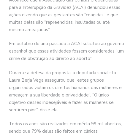
para a Interrupção da Gravidez (ACAI) denunciou essas
ações dizendo que as gestantes são “coagidas” e que
muitas delas são “repreendidas, insultadas ou até
mesmo ameaçadas”.
Em outubro do ano passado a ACAI solicitou ao governo
espanhol que essas atividades fossem consideradas “um
crime de obstrução ao direito ao aborto”.
Durante a defesa da proposta, a deputada socialista
Laura Berja Vega assegurou que “estes grupos
organizados violam os direitos humanos das mulheres e
ameaçam a sua liberdade e privacidade”. “O único
objetivo desses indesejáveis ​​é fazer as mulheres se
sentirem pior”, disse ela.
Todos os anos são realizados em média 99 mil abortos,
sendo que 79% deles são feitos em clínicas