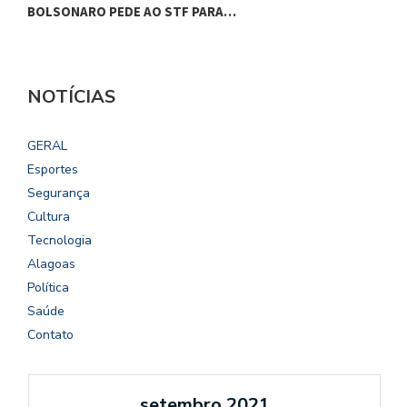
BOLSONARO PEDE AO STF PARA…
C
NOTÍCIAS
GERAL
Esportes
Segurança
Cultura
Tecnologia
Alagoas
Política
Saúde
Contato
setembro 2021