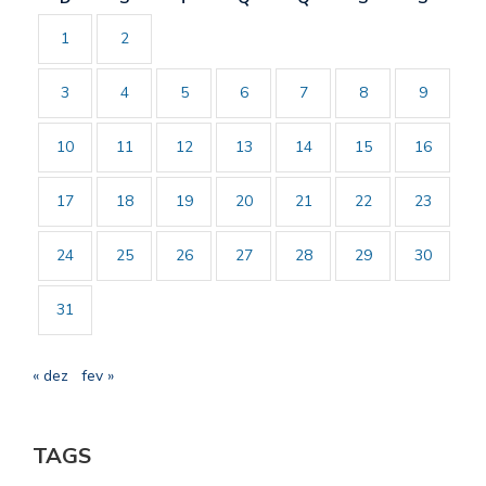
1
2
3
4
5
6
7
8
9
10
11
12
13
14
15
16
17
18
19
20
21
22
23
24
25
26
27
28
29
30
31
« dez
fev »
TAGS