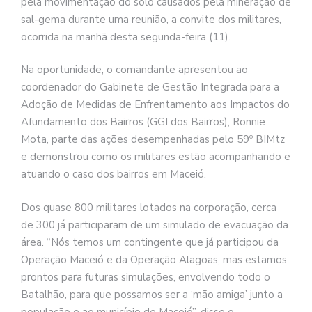
pela movimentação do solo causados pela mineração de
sal-gema durante uma reunião, a convite dos militares,
ocorrida na manhã desta segunda-feira (11).
Na oportunidade, o comandante apresentou ao
coordenador do Gabinete de Gestão Integrada para a
Adoção de Medidas de Enfrentamento aos Impactos do
Afundamento dos Bairros (GGI dos Bairros), Ronnie
Mota, parte das ações desempenhadas pelo 59º BIMtz
e demonstrou como os militares estão acompanhando e
atuando o caso dos bairros em Maceió.
Dos quase 800 militares lotados na corporação, cerca
de 300 já participaram de um simulado de evacuação da
área. “Nós temos um contingente que já participou da
Operação Maceió e da Operação Alagoas, mas estamos
prontos para futuras simulações, envolvendo todo o
Batalhão, para que possamos ser a ‘mão amiga’ junto a
população e ao município de Maceió”, disse o