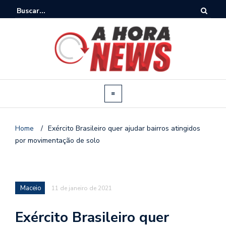
Home
/
Exército Brasileiro quer ajudar bairros atingidos
por movimentação de solo
Maceio
11 de janeiro de 2021
Exército Brasileiro quer