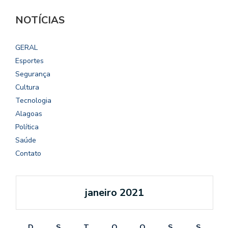
NOTÍCIAS
GERAL
Esportes
Segurança
Cultura
Tecnologia
Alagoas
Política
Saúde
Contato
janeiro 2021
D
S
T
Q
Q
S
S