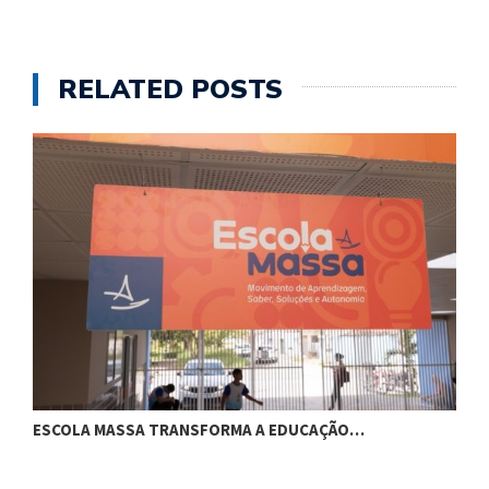
RELATED POSTS
ESCOLA MASSA TRANSFORMA A EDUCAÇÃO…
C