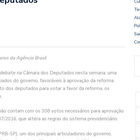
Cu
Te
Al
Pol
Sa
Co
eres da Agência Brasil
em debate na Câmara dos Deputados nesta semana, uma
aliados do governo, favoráveis à aprovação da reforma
to dos deputados para votar a favor da reforma, os
.
não contam com os 308 votos necessários para aprovação
/2016, que altera as regras do sistema previdenciário.
B-SP), um dos principais articuladores do governo,