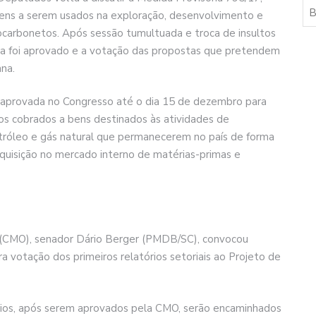
bens a serem usados na exploração, desenvolvimento e
rocarbonetos. Após sessão tumultuada e troca de insultos
ia foi aprovado e a votação das propostas que pretendem
ana.
 aprovada no Congresso até o dia 15 de dezembro para
os cobrados a bens destinados às atividades de
róleo e gás natural que permanecerem no país de forma
aquisição no mercado interno de matérias-primas e
(CMO), senador Dário Berger (PMDB/SC), convocou
ra votação dos primeiros relatórios setoriais ao Projeto de
órios, após serem aprovados pela CMO, serão encaminhados