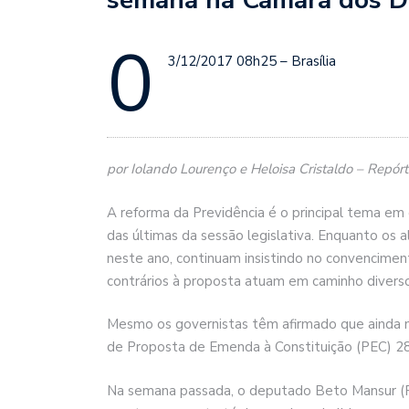
0
3/12/2017 08h25 – Brasília
por Iolando Lourenço e Heloisa Cristaldo – Repórt
A reforma da Previdência é o principal tema 
das últimas da sessão legislativa. Enquanto os 
neste ano, continuam insistindo no convencimen
contrários à proposta atuam em caminho diverso
Mesmo os governistas têm afirmado que ainda 
de Proposta de Emenda à Constituição (PEC) 287
Na semana passada, o deputado Beto Mansur (PR