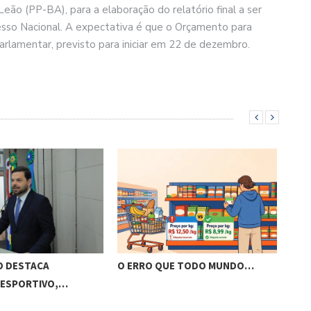
ão (PP-BA), para a elaboração do relatório final a ser
esso Nacional. A expectativa é que o Orçamento para
arlamentar, previsto para iniciar em 22 de dezembro.
O DESTACA
O ERRO QUE TODO MUNDO…
BRA
 ESPORTIVO,…
VIS