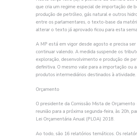
que cria um regime especial de importação de 
produção de petróleo, gás natural e outros hid
entre os parlamentares, o texto-base da matér
alterar o texto já aprovado ficou para esta sem
A MP está em vigor desde agosto e precisa ser
continuar valendo. A medida suspende os tribut
exploração, desenvolvimento e produção de pet
definitiva. O mesmo vale para a importação ou 
produtos intermediários destinados à atividade.
Orçamento
O presidente da Comissão Mista de Orçamento 
reunião para a próxima segunda-feira, às 20h, pa
Lei Orçamentária Anual (PLOA) 2018.
Ao todo, são 16 relatórios temáticos. Os relat