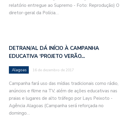
relatório entregue ao Supremo - Foto: Reprodução) O
diretor-geral da Polícia…
DETRAN/AL DÁ INÍCIO À CAMPANHA
EDUCATIVA ‘PROJETO VERÃO…
Alagoas
16 de dezembro de 2017
Campanha fará uso das mídias tradicionais como rádio,
anúncios e filme na TV, além de ações educativas nas
praias e lugares de alto tráfego por Lays Peixoto -
Agência Alagoas (Campanha será reforçada no
domingo…