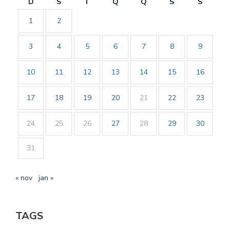
D
S
T
Q
Q
S
S
1
2
3
4
5
6
7
8
9
10
11
12
13
14
15
16
17
18
19
20
21
22
23
24
25
26
27
28
29
30
31
« nov
jan »
TAGS