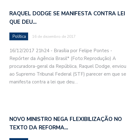
RAQUEL DODGE SE MANIFESTA CONTRA LEI
QUE DEU…
Política
16 de dezembro de 2017
16/12/2017 21h24 - Brasília por Felipe Pontes -
Repórter da Agência Brasil* (Foto:Reprodução) A
procuradora-geral da República, Raquel Dodge, enviou
ao Supremo Tribunal Federal (STF) parecer em que se
manifesta contra a lei que deu…
NOVO MINISTRO NEGA FLEXIBILIZAÇÃO NO
TEXTO DA REFORMA…