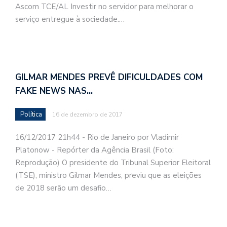
Ascom TCE/AL Investir no servidor para melhorar o
serviço entregue à sociedade.…
GILMAR MENDES PREVÊ DIFICULDADES COM
FAKE NEWS NAS…
Política
16 de dezembro de 2017
16/12/2017 21h44 - Rio de Janeiro por Vladimir
Platonow - Repórter da Agência Brasil (Foto:
Reprodução) O presidente do Tribunal Superior Eleitoral
(TSE), ministro Gilmar Mendes, previu que as eleições
de 2018 serão um desafio…