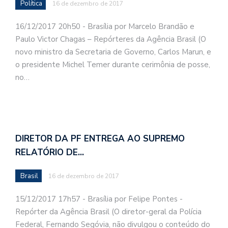
Política
16 de dezembro de 2017
16/12/2017 20h50 - Brasília por Marcelo Brandão e
Paulo Victor Chagas – Repórteres da Agência Brasil (O
novo ministro da Secretaria de Governo, Carlos Marun, e
o presidente Michel Temer durante cerimônia de posse,
no…
DIRETOR DA PF ENTREGA AO SUPREMO
RELATÓRIO DE…
Brasil
16 de dezembro de 2017
15/12/2017 17h57 - Brasília por Felipe Pontes -
Repórter da Agência Brasil (O diretor-geral da Polícia
Federal, Fernando Segóvia, não divulgou o conteúdo do