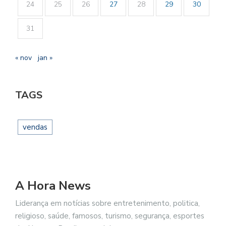
24
25
26
27
28
29
30
31
« nov
jan »
TAGS
vendas
A Hora News
Liderança em notícias sobre entretenimento, politica,
religioso, saúde, famosos, turismo, segurança, esportes