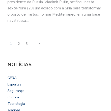
presidente da Rússia, Vladimir Putin, ratificou nesta
sexta-feira (29) um acordo com a Síria para transformar
o porto de Tartus, no mar Mediterrâneo, em uma base
naval russa…
1
2
3
NOTÍCIAS
GERAL
Esportes
Segurança
Cultura
Tecnologia
Alagoas