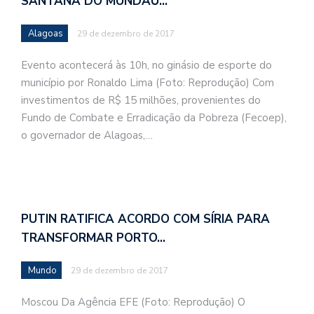
SANTANA DO MUNDAÚ…
Alagoas
29 de dezembro de 2017
Evento acontecerá às 10h, no ginásio de esporte do
município por Ronaldo Lima (Foto: Reprodução) Com
investimentos de R$ 15 milhões, provenientes do
Fundo de Combate e Erradicação da Pobreza (Fecoep),
o governador de Alagoas,…
PUTIN RATIFICA ACORDO COM SÍRIA PARA
TRANSFORMAR PORTO…
Mundo
29 de dezembro de 2017
Moscou Da Agência EFE (Foto: Reprodução) O