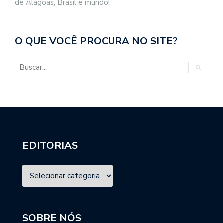
de Alagoas, Brasil e mundo!
O QUE VOCÊ PROCURA NO SITE?
EDITORIAS
SOBRE NÓS