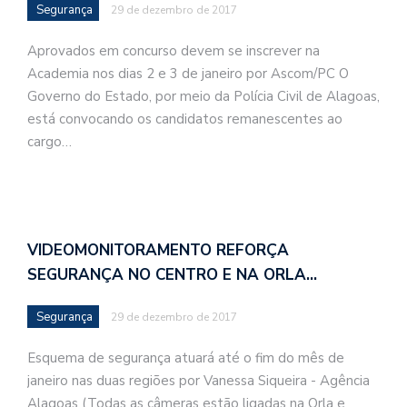
Segurança
29 de dezembro de 2017
Aprovados em concurso devem se inscrever na
Academia nos dias 2 e 3 de janeiro por Ascom/PC O
Governo do Estado, por meio da Polícia Civil de Alagoas,
está convocando os candidatos remanescentes ao
cargo…
VIDEOMONITORAMENTO REFORÇA
SEGURANÇA NO CENTRO E NA ORLA…
Segurança
29 de dezembro de 2017
Esquema de segurança atuará até o fim do mês de
janeiro nas duas regiões por Vanessa Siqueira - Agência
Alagoas (Todas as câmeras estão ligadas na Orla e