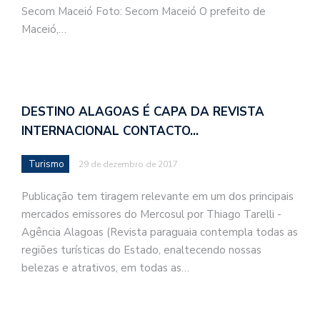
Secom Maceió Foto: Secom Maceió O prefeito de
Maceió,…
DESTINO ALAGOAS É CAPA DA REVISTA
INTERNACIONAL CONTACTO…
Turismo
29 de dezembro de 2017
Publicação tem tiragem relevante em um dos principais
mercados emissores do Mercosul por Thiago Tarelli -
Agência Alagoas (Revista paraguaia contempla todas as
regiões turísticas do Estado, enaltecendo nossas
belezas e atrativos, em todas as…