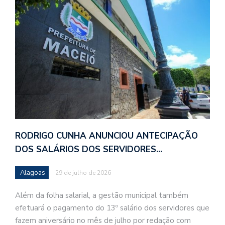
RODRIGO CUNHA ANUNCIOU ANTECIPAÇÃO
DOS SALÁRIOS DOS SERVIDORES…
Alagoas
29 de julho de 2026
Além da folha salarial, a gestão municipal também
efetuará o pagamento do 13º salário dos servidores que
fazem aniversário no mês de julho por redação com