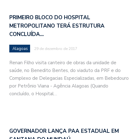
PRIMEIRO BLOCO DO HOSPITAL
METROPOLITANO TERÁ ESTRUTURA
CONCLUÍDA…
Alagoas
29 de dezembro de 2017
Renan Filho visita canteiro de obras da unidade de
saúde, no Benedito Bentes, do viaduto da PRF e do
Complexo de Delegacias Especializadas, em Bebedouro
por Petrônio Viana - Agência Alagoas (Quando
concluído, o Hospital…
GOVERNADOR LANÇA PAA ESTADUAL EM