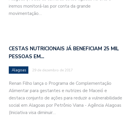
iremos monitorá-las por conta da grande
movimentação…
CESTAS NUTRICIONAIS JÁ BENEFICIAM 25 MIL
PESSOAS EM…
Alagoas
29 de dezembro de 2017
Renan Filho lança o Programa de Complementação
Alimentar para gestantes e nutrizes de Maceió e
destaca conjunto de ações para reduzir a vulnerabilidade
social em Alagoas por Petrônio Viana - Agência Alagoas
(Iniciativa visa diminuir…