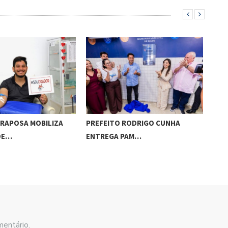
 RAPOSA MOBILIZA
PREFEITO RODRIGO CUNHA
DMT
DE…
ENTREGA PAM…
ESP
mentário.