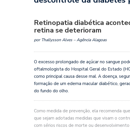
Retinopatia diabética acont
retina se deterioram
por Thallysson Alves – Agência Alagoas
O excesso prolongado de açúcar no sangue pode 
oftalmologista do Hospital Geral do Estado (HGE
como principal causa desse mal. A doença, segun
formação de um edema macular diabético, gerad
do fundo do olho.
Como medida de prevenção, ela recomenda que o
que sejam adotadas medidas que visam o contr
com sérios riscos de morte ou desenvolvimento