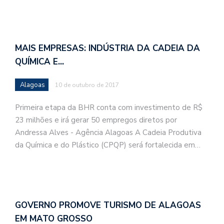
MAIS EMPRESAS: INDÚSTRIA DA CADEIA DA
QUÍMICA E…
Alagoas
10 de outubro de 2017
Primeira etapa da BHR conta com investimento de R$
23 milhões e irá gerar 50 empregos diretos por
Andressa Alves - Agência Alagoas A Cadeia Produtiva
da Química e do Plástico (CPQP) será fortalecida em…
GOVERNO PROMOVE TURISMO DE ALAGOAS
EM MATO GROSSO