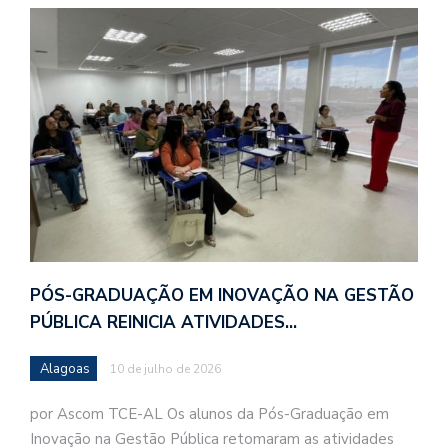
PÓS-GRADUAÇÃO EM INOVAÇÃO NA GESTÃO
PÚBLICA REINICIA ATIVIDADES…
Alagoas
10 de julho de 2026
por Ascom TCE-AL Os alunos da Pós-Graduação em
Inovação na Gestão Pública retomaram as atividades