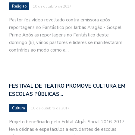
Religiao
10 de outubro de 2017
Pastor fez vídeo revoltado contra emissora após
reportagens no Fantástico por Jarbas Aragão - Gospel
Prime Após as reportagens no Fantástico deste
domingo (8), vários pastores e líderes se manifestaram
contrários ao modo como a…
FESTIVAL DE TEATRO PROMOVE CULTURA EM
ESCOLAS PÚBLICAS…
Cultura
10 de outubro de 2017
Projeto beneficiado pelo Edital Algás Social 2016-2017
leva oficinas e espetáculos a estudantes de escolas