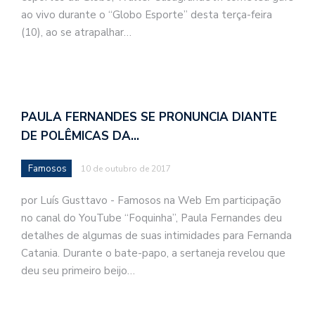
ao vivo durante o “Globo Esporte” desta terça-feira
(10), ao se atrapalhar…
PAULA FERNANDES SE PRONUNCIA DIANTE
DE POLÊMICAS DA…
Famosos
10 de outubro de 2017
por Luís Gusttavo - Famosos na Web Em participação
no canal do YouTube “Foquinha”, Paula Fernandes deu
detalhes de algumas de suas intimidades para Fernanda
Catania. Durante o bate-papo, a sertaneja revelou que
deu seu primeiro beijo…