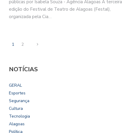
públicas por Isabela Souza - Agência Alagoas A terceira
edição do Festival de Teatro de Alagoas (Festal),
organizada pela Cia…
1
2
NOTÍCIAS
GERAL
Esportes
Segurança
Cultura
Tecnologia
Alagoas
Política