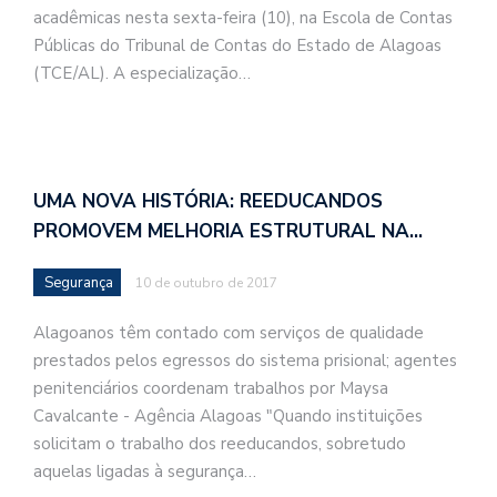
acadêmicas nesta sexta-feira (10), na Escola de Contas
Públicas do Tribunal de Contas do Estado de Alagoas
(TCE/AL). A especialização…
UMA NOVA HISTÓRIA: REEDUCANDOS
PROMOVEM MELHORIA ESTRUTURAL NA…
Segurança
10 de outubro de 2017
Alagoanos têm contado com serviços de qualidade
prestados pelos egressos do sistema prisional; agentes
penitenciários coordenam trabalhos por Maysa
Cavalcante - Agência Alagoas "Quando instituições
solicitam o trabalho dos reeducandos, sobretudo
aquelas ligadas à segurança…