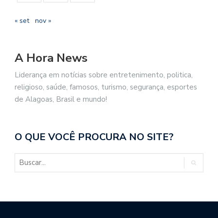
« set
nov »
A Hora News
Liderança em notícias sobre entretenimento, politica,
religioso, saúde, famosos, turismo, segurança, esportes
de Alagoas, Brasil e mundo!
O QUE VOCÊ PROCURA NO SITE?