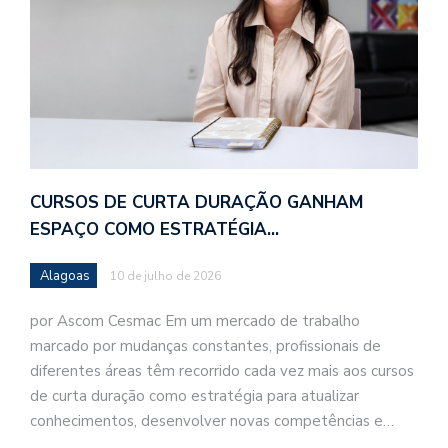
CURSOS DE CURTA DURAÇÃO GANHAM
ESPAÇO COMO ESTRATÉGIA…
Alagoas
10 de julho de 2026
por Ascom Cesmac Em um mercado de trabalho
marcado por mudanças constantes, profissionais de
diferentes áreas têm recorrido cada vez mais aos cursos
de curta duração como estratégia para atualizar
conhecimentos, desenvolver novas competências e…