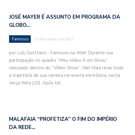
JOSÉ MAYER É ASSUNTO EM PROGRAMA DA
GLOBO…
Famosos
10 de outubro de 2017
por Luís Gusttavo - Famosos na Web Durante sua
participação no quadro “Meu Vídeo é um Show”,
veiculado dentro do “Vídeo Show”, Mel Maia reviu toda
a trajetória de sua carreira na revista eletrônica, nesta
terça-feira (10). Após ter…
MALAFAIA “PROFETIZA” O FIM DO IMPÉRIO
DA REDE…