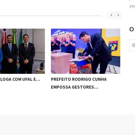
se
O
ALOGA COM UFAL E…
PREFEITO RODRIGO CUNHA
CHI
EMPOSSA GESTORES…
POT