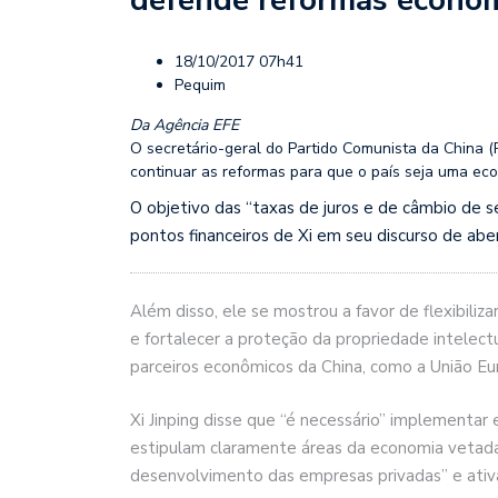
18/10/2017 07h41
Pequim
Da Agência EFE
O secretário-geral do Partido Comunista da China (P
continuar as reformas para que o país seja uma e
O objetivo das “taxas de juros e de câmbio de 
pontos financeiros de Xi em seu discurso de ab
Além disso, ele se mostrou a favor de flexibiliz
e fortalecer a proteção da propriedade intelect
parceiros econômicos da China, como a União Eu
Xi Jinping disse que “é necessário” implementar
estipulam claramente áreas da economia vetadas
desenvolvimento das empresas privadas” e ativ