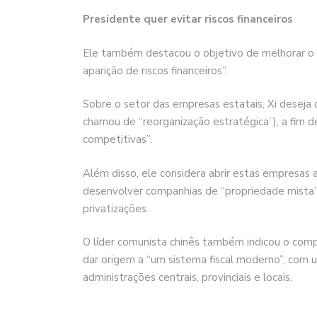
Presidente quer evitar riscos financeiros
Ele também destacou o objetivo de melhorar o si
aparição de riscos financeiros”.
Sobre o setor das empresas estatais, Xi deseja 
chamou de “reorganização estratégica”), a fim
competitivas”.
Além disso, ele considera abrir estas empresas 
desenvolver companhias de “propriedade mista”
privatizações.
O líder comunista chinês também indicou o comp
dar origem a “um sistema fiscal moderno”, com 
administrações centrais, provinciais e locais.