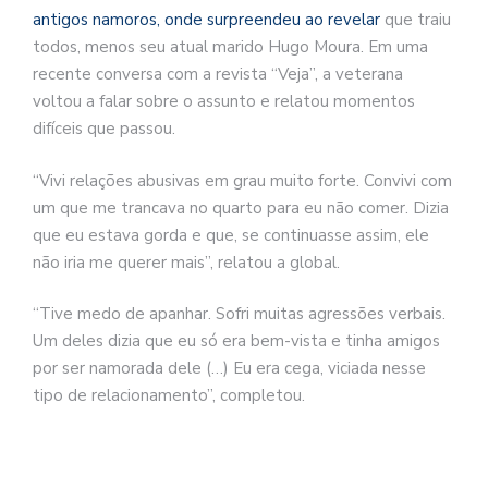
antigos namoros, onde surpreendeu ao revelar
que traiu
todos, menos seu atual marido Hugo Moura. Em uma
recente conversa com a revista “Veja”, a veterana
voltou a falar sobre o assunto e relatou momentos
difíceis que passou.
“Vivi relações abusivas em grau muito forte. Convivi com
um que me trancava no quarto para eu não comer. Dizia
que eu estava gorda e que, se continuasse assim, ele
não iria me querer mais”, relatou a global.
“Tive medo de apanhar. Sofri muitas agressões verbais.
Um deles dizia que eu só era bem-vista e tinha amigos
por ser namorada dele (…) Eu era cega, viciada nesse
tipo de relacionamento”, completou.