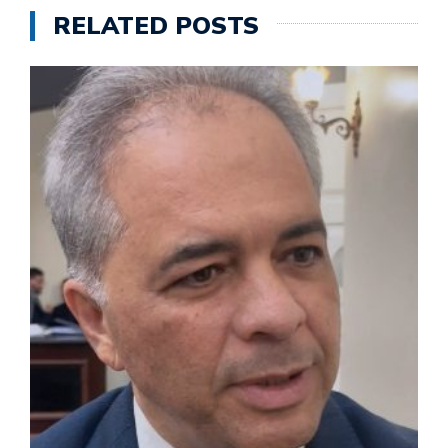
RELATED POSTS
M