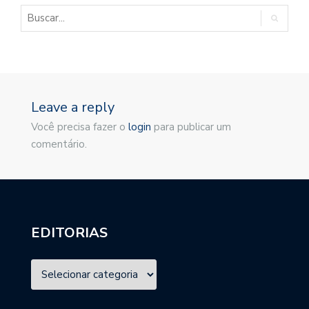
Leave a reply
Você precisa fazer o
login
para publicar um
comentário.
EDITORIAS