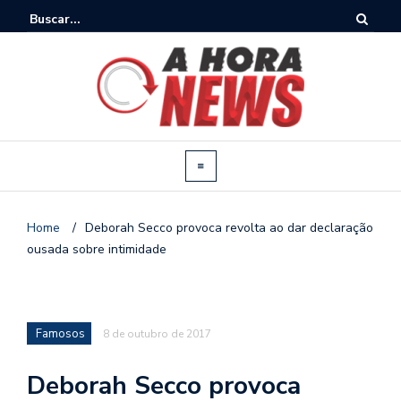
Home
/
Deborah Secco provoca revolta ao dar declaração
ousada sobre intimidade
Famosos
8 de outubro de 2017
Deborah Secco provoca