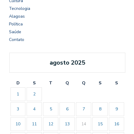
Cultura
Tecnologia
Alagoas
Política
Saúde
Contato
agosto 2025
D
S
T
Q
Q
S
S
1
2
3
4
5
6
7
8
9
10
11
12
13
14
15
16