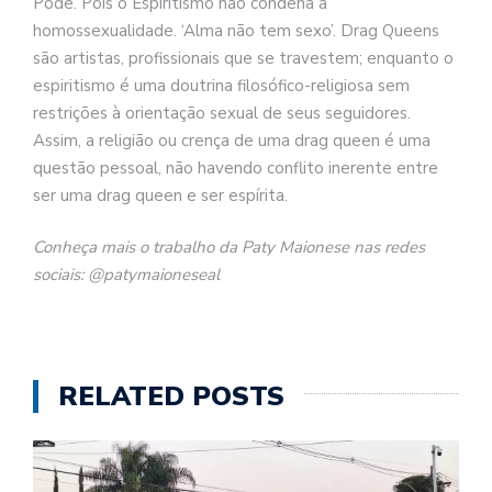
Pode. Pois o Espiritismo não condena a
homossexualidade. ‘Alma não tem sexo’. Drag Queens
são artistas, profissionais que se travestem; enquanto o
espiritismo é uma doutrina filosófico-religiosa sem
restrições à orientação sexual de seus seguidores.
Assim, a religião ou crença de uma drag queen é uma
questão pessoal, não havendo conflito inerente entre
ser uma drag queen e ser espírita.
Conheça mais o trabalho da Paty Maionese nas redes
sociais: @patymaioneseal
RELATED POSTS