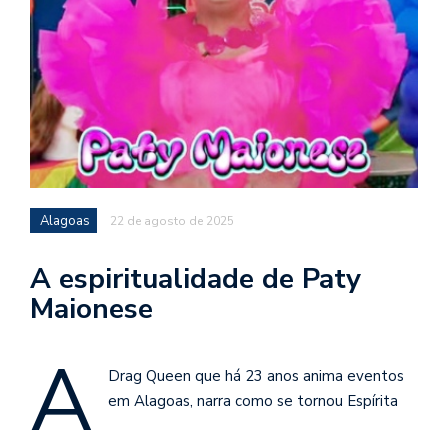
Alagoas
22 de agosto de 2025
A espiritualidade de Paty
Maionese
A
Drag Queen que há 23 anos anima eventos
em Alagoas, narra como se tornou Espírita