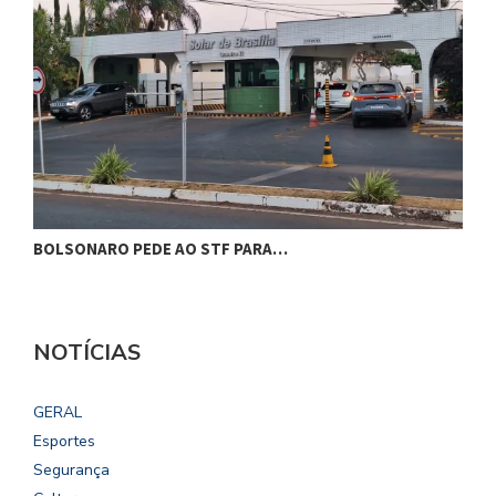
BOLSONARO PEDE AO STF PARA…
C
NOTÍCIAS
GERAL
Esportes
Segurança