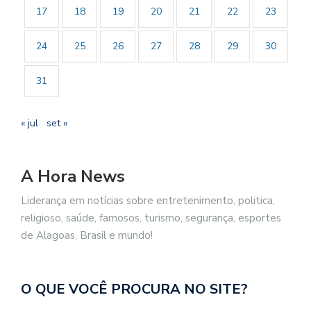
17
18
19
20
21
22
23
24
25
26
27
28
29
30
31
« jul
set »
A Hora News
Liderança em notícias sobre entretenimento, politica,
religioso, saúde, famosos, turismo, segurança, esportes
de Alagoas, Brasil e mundo!
O QUE VOCÊ PROCURA NO SITE?