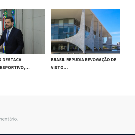
O DESTACA
BRASIL REPUDIA REVOGAÇÃO DE
ESC
 ESPORTIVO,…
VISTO…
ED
mentário.