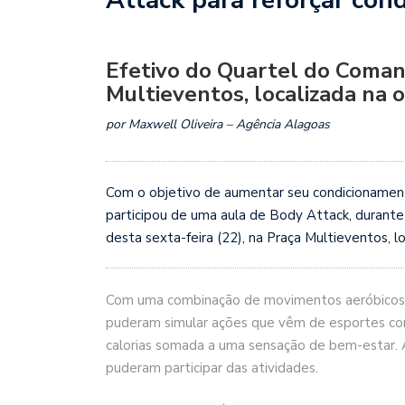
Efetivo do Quartel do Coman
Multieventos, localizada na o
por Maxwell Oliveira – Agência Alagoas
Com o objetivo de aumentar seu condicionament
participou de uma aula de Body Attack, durante 
desta sexta-feira (22), na Praça Multieventos, lo
Com uma combinação de movimentos aeróbicos com
puderam simular ações que vêm de esportes com
calorias somada a uma sensação de bem-estar.
puderam participar das atividades.