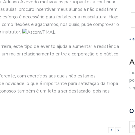
r Adriano Azevedo motivou os participantes a continuar
 as aulas, procuro incentivar meus alunos a não desistirem,
 esforço é necessário para fortalecer a musculatura. Hoje,
cios como flexões e agachamos, nos quais, pude comprovar o
 instrutor.
« 
reira, este tipo de evento ajuda a aumentar a resistência
am um maior relacionamento entre a corporação e o público
A
Li
iferente, com exercícios aos quais não estamos
po
e novidade, o que é importante para satisfação da tropa.
se
 conosco também é um fato a ser destacado, pois nos
O