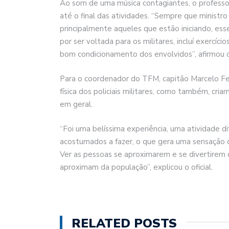
Ao som de uma música contagiantes, o professo
até o final das atividades. “Sempre que ministro
principalmente aqueles que estão iniciando, esse
por ser voltada para os militares, incluí exercí
bom condicionamento dos envolvidos”, afirmou o
Para o coordenador do TFM, capitão Marcelo Fer
física dos policiais militares, como também, cri
em geral.
“Foi uma belíssima experiência, uma atividade d
acostumados a fazer, o que gera uma sensação d
Ver as pessoas se aproximarem e se divertirem
aproximam da população”, explicou o oficial.
RELATED POSTS