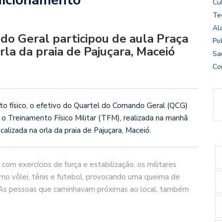
Cu
Te
Al
do Geral participou de aula Praça
Pol
rla da praia de Pajuçara, Maceió
Sa
Co
o físico, o efetivo do Quartel do Comando Geral (QCG)
o Treinamento Físico Militar (TFM), realizada na manhã
calizada na orla da praia de Pajuçara, Maceió.
 exercícios de força e estabilização, os militares
o vôlei, tênis e futebol, provocando uma queima de
 As pessoas que caminhavam próximas ao local, também