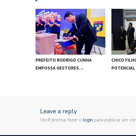
OM UFAL E…
PREFEITO RODRIGO CUNHA
CHICO FILH
EMPOSSA GESTORES…
POTENCIAL
Leave a reply
Você precisa fazer o
login
para publicar um co