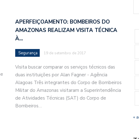
APERFEIÇOAMENTO: BOMBEIROS DO
AMAZONAS REALIZAM VISITA TÉCNICA
À…
Segurança
19 de setembro de 2017
Visita buscar comparar os serviços técnicos das
de
duas instituições por Alan Fagner - Agência
Alagoas Três integrantes do Corpo de Bombeiros
Militar do Amazonas visitaram a Superintendência
de Atividades Técnicas (SAT) do Corpo de
Bombeiros…
« 