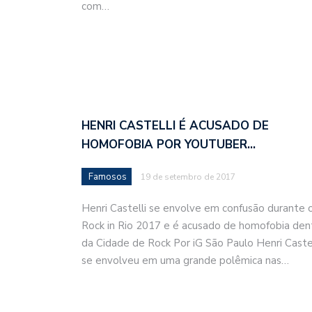
com…
HENRI CASTELLI É ACUSADO DE
HOMOFOBIA POR YOUTUBER…
Famosos
19 de setembro de 2017
Henri Castelli se envolve em confusão durante 
Rock in Rio 2017 e é acusado de homofobia den
da Cidade de Rock Por iG São Paulo Henri Castel
se envolveu em uma grande polêmica nas…