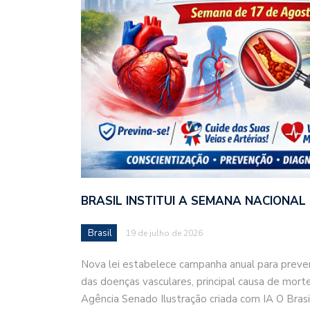
BRASIL INSTITUI A SEMANA NACIONA
Brasil
19 de julho de 2026
Nova lei estabelece campanha anual para preve
das doenças vasculares, principal causa de mor
Agência Senado Ilustração criada com IA O Brasi