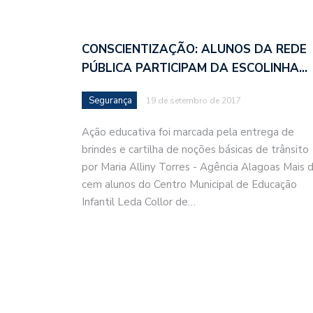
CONSCIENTIZAÇÃO: ALUNOS DA REDE
PÚBLICA PARTICIPAM DA ESCOLINHA…
Segurança
19 de setembro de 2017
Ação educativa foi marcada pela entrega de
brindes e cartilha de noções básicas de trânsito
por Maria Alliny Torres - Agência Alagoas Mais 
cem alunos do Centro Municipal de Educação
Infantil Leda Collor de…