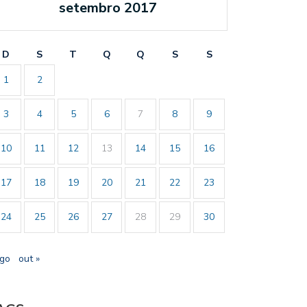
setembro 2017
D
S
T
Q
Q
S
S
1
2
3
4
5
6
7
8
9
10
11
12
13
14
15
16
17
18
19
20
21
22
23
24
25
26
27
28
29
30
ago
out »