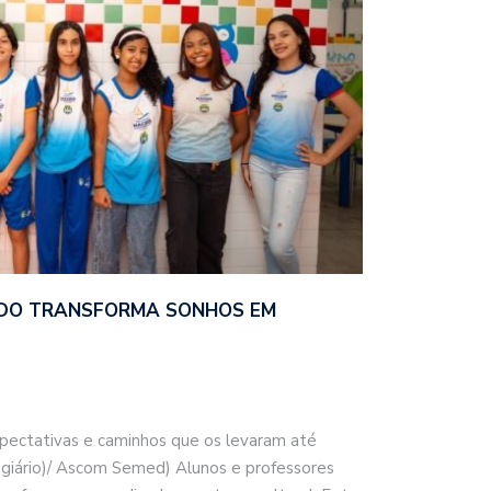
DO TRANSFORMA SONHOS EM
xpectativas e caminhos que os levaram até
agiário)/ Ascom Semed) Alunos e professores