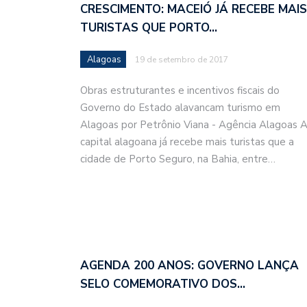
CRESCIMENTO: MACEIÓ JÁ RECEBE MAIS
TURISTAS QUE PORTO…
Alagoas
19 de setembro de 2017
Obras estruturantes e incentivos fiscais do
Governo do Estado alavancam turismo em
Alagoas por Petrônio Viana - Agência Alagoas 
capital alagoana já recebe mais turistas que a
cidade de Porto Seguro, na Bahia, entre…
AGENDA 200 ANOS: GOVERNO LANÇA
SELO COMEMORATIVO DOS…