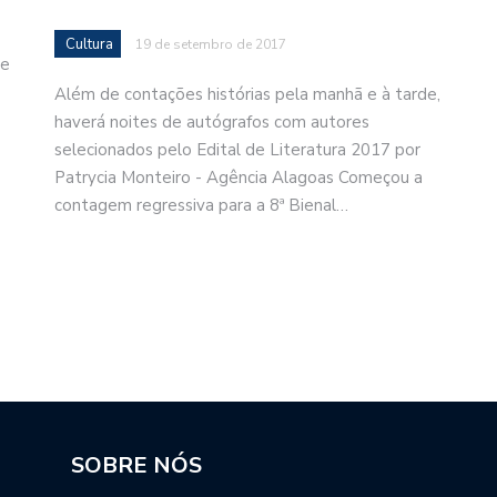
Cultura
19 de setembro de 2017
de
Além de contações histórias pela manhã e à tarde,
haverá noites de autógrafos com autores
selecionados pelo Edital de Literatura 2017 por
Patrycia Monteiro - Agência Alagoas Começou a
contagem regressiva para a 8ª Bienal…
SOBRE NÓS