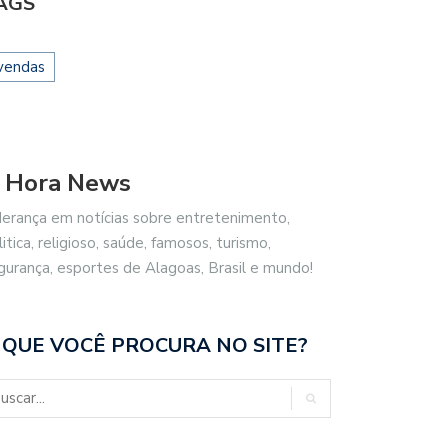
AGS
vendas
 Hora News
derança em notícias sobre entretenimento,
litica, religioso, saúde, famosos, turismo,
gurança, esportes de Alagoas, Brasil e mundo!
 QUE VOCÊ PROCURA NO SITE?