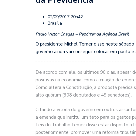
02/09/2017 20h42
Brasília
Paulo Victor Chagas – Repórter da Agência Brasil
O presidente Michel Temer disse neste sábado (
governo ainda vai conseguir colocar em pauta e 
De acordo com ele, os últimos 90 dias, apesar d
positivas na economia, como a criação de empre
Como altera a Constituição, a proposta precisa
alto quórum [308 deputados e 49 senadores].
Citando a vitória do governo em outros assunto
a emenda que institui um teto para os gastos pú
Leis do Trabalho,Temer disse estar disposto a l
posteriormente, promover uma reforma tributári