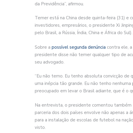
da Previdência”, afirmou.
Temer está na China desde quinta-feira (31) 
investidores, empresários, o presidente Xi Jinpi
pelo Brasil, a Rússia, Índia, China e África do Sul).
Sobre a
possível segunda denúncia
contra ele, a
presidente disse não temer qualquer tipo de a
seu advogado.
“Eu não temo. Eu tenho absoluta convicção de qu
uma inépcia tão grande. Eu não tenho nenhuma 
preocupado em levar o Brasil adiante, que é o q
Na entrevista, o presidente comentou também a 
parceria dos dois países envolve não apenas a 
para a instalação de escolas de futebol na nação
visto.