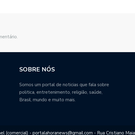
mentário.
SOBRE NÓS
Somos um portal de noticias que fala sobre
politica, entretenimento, religião, saúde,
Brasil, mundo e muito mais.
el (comercial) - portalahoranews@gmail.com - Rua Cristiano Maia