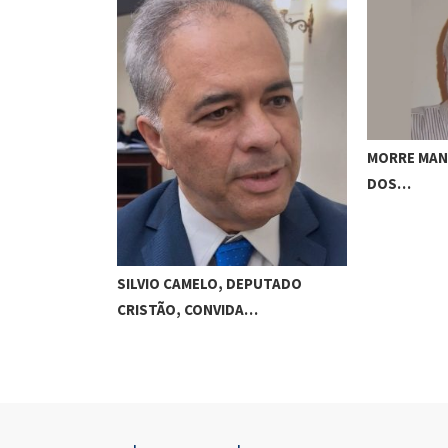
DE DE OSCAR…
MORRE MAN
DOS…
SILVIO CAMELO, DEPUTADO
CRISTÃO, CONVIDA…