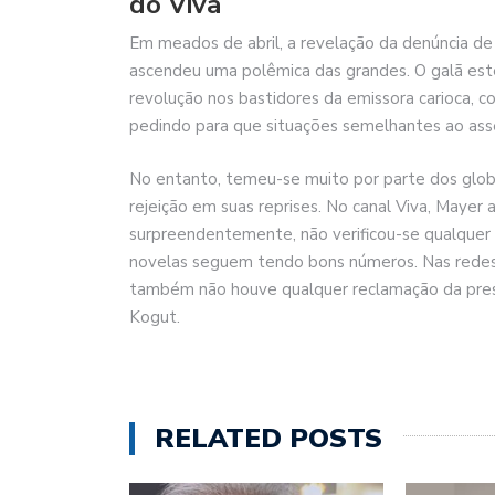
do Viva
Em meados de abril, a revelação da denúncia de 
ascendeu uma polêmica das grandes. O galã es
revolução nos bastidores da emissora carioca,
pedindo para que situações semelhantes ao assédi
No entanto, temeu-se muito por parte dos globa
rejeição em suas reprises. No canal Viva, Mayer
surpreendentemente, não verificou-se qualquer
novelas seguem tendo bons números. Nas redes 
também não houve qualquer reclamação da prese
Kogut.
RELATED POSTS