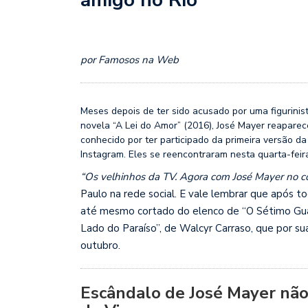
por Famosos na Web
Meses depois de ter sido acusado por uma figurinist
novela “A Lei do Amor” (2016), José Mayer reaparec
conhecido por ter participado da primeira versão d
Instagram. Eles se reencontraram nesta quarta-feir
“Os velhinhos da TV. Agora com José Mayer no c
Paulo na rede social. E vale lembrar que após t
até mesmo cortado do elenco de “O Sétimo Gua
Lado do Paraíso”, de Walcyr Carraso, que por su
outubro.
Escândalo de José Mayer não