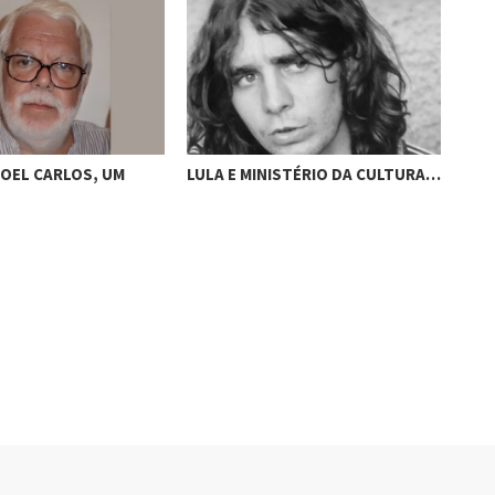
OEL CARLOS, UM
LULA E MINISTÉRIO DA CULTURA…
UM 
PER