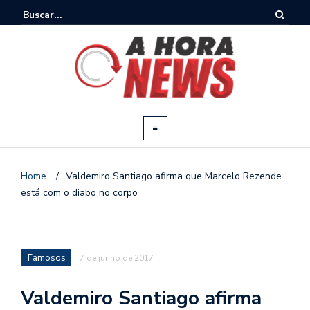
Home
/
Valdemiro Santiago afirma que Marcelo Rezende
está com o diabo no corpo
Famosos
7 de junho de 2017
Valdemiro Santiago afirma