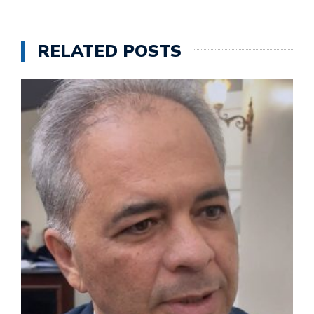
RELATED POSTS
M