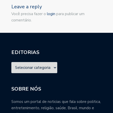
Leave a reply
Você precisa fazer o
login
para publicar um
comentário.
EDITORIAS
SOBRE NÓS
Somos um portal de noticias que fala sobre politica,
entretenimento, religião, saúde, Brasil, mundo e