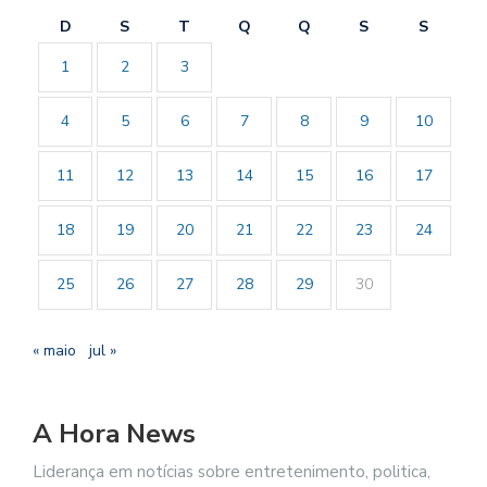
D
S
T
Q
Q
S
S
1
2
3
4
5
6
7
8
9
10
11
12
13
14
15
16
17
18
19
20
21
22
23
24
25
26
27
28
29
30
« maio
jul »
A Hora News
Liderança em notícias sobre entretenimento, politica,