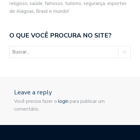
religioso, saúde, famosos, turismo, segurança, esportes
de Alagoas, Brasil e mundo!
O QUE VOCÊ PROCURA NO SITE?
Leave a reply
Você precisa fazer o
login
para publicar um
comentário.