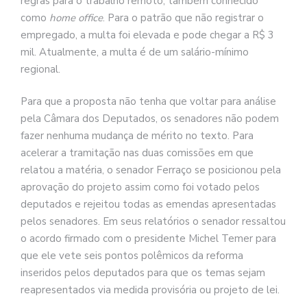
regras para o trabalho remoto, também conhecido
como
home office
. Para o patrão que não registrar o
empregado, a multa foi elevada e pode chegar a R$ 3
mil. Atualmente, a multa é de um salário-mínimo
regional.
Para que a proposta não tenha que voltar para análise
pela Câmara dos Deputados, os senadores não podem
fazer nenhuma mudança de mérito no texto. Para
acelerar a tramitação nas duas comissões em que
relatou a matéria, o senador Ferraço se posicionou pela
aprovação do projeto assim como foi votado pelos
deputados e rejeitou todas as emendas apresentadas
pelos senadores. Em seus relatórios o senador ressaltou
o acordo firmado com o presidente Michel Temer para
que ele vete seis pontos polêmicos da reforma
inseridos pelos deputados para que os temas sejam
reapresentados via medida provisória ou projeto de lei.