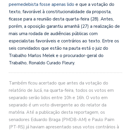
peemedebista fosse apenas lido
e que a votação do
texto, favorável à constitucionalidade da proposta,
ficasse para a reunião desta quarta-feira (28). Antes,
porém, a oposição garantiu amanhã (27) a realização de
mais uma rodada de audiências públicas com
especialistas favoráveis e contrários ao texto. Entre os
seis convidados que estão na pauta está o juiz do
Trabalho Marlos Melek e o procurador-geral do
Trabalho, Ronaldo Curado Fleury.
Também ficou acertado que antes da votação do
relatório de Jucá, na quarta-feira, todos os votos em
separado serão lidos entre 10h e 16h. O voto em
separado é um voto divergente ao do relator da
matéria. Até a publicação desta reportagem, os
senadores Eduardo Braga (PMDB-AM) e Paulo Paim
(PT-RS) já haviam apresentado seus votos contrários à