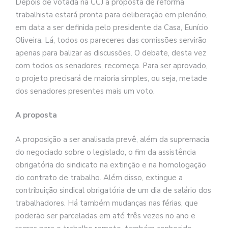
Depois de votada na CCJ a proposta de reforma
trabalhista estará pronta para deliberação em plenário,
em data a ser definida pelo presidente da Casa, Eunício
Oliveira. Lá, todos os pareceres das comissões servirão
apenas para balizar as discussões. O debate, desta vez
com todos os senadores, recomeça. Para ser aprovado,
o projeto precisará de maioria simples, ou seja, metade
dos senadores presentes mais um voto.
A proposta
A proposição a ser analisada prevê, além da supremacia
do negociado sobre o legislado, o fim da assistência
obrigatória do sindicato na extinção e na homologação
do contrato de trabalho. Além disso, extingue a
contribuição sindical obrigatória de um dia de salário dos
trabalhadores. Há também mudanças nas férias, que
poderão ser parceladas em até três vezes no ano e