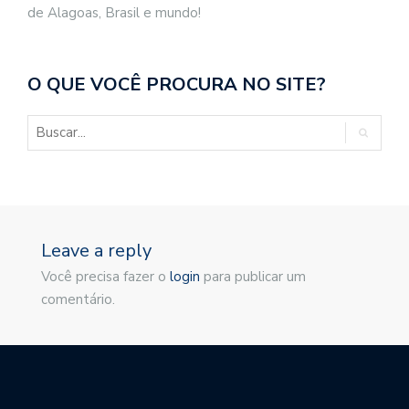
de Alagoas, Brasil e mundo!
O QUE VOCÊ PROCURA NO SITE?
Leave a reply
Você precisa fazer o
login
para publicar um
comentário.