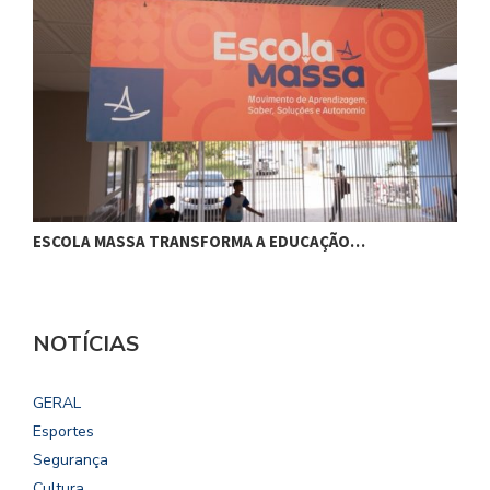
ESCOLA MASSA TRANSFORMA A EDUCAÇÃO…
C
NOTÍCIAS
GERAL
Esportes
Segurança
Cultura