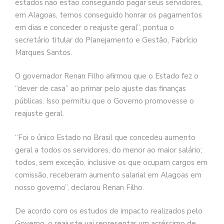
estados não estão conseguindo pagar seus servidores,
em Alagoas, temos conseguido honrar os pagamentos
em dias e conceder o reajuste geral”, pontua o
secretário titular do Planejamento e Gestão, Fabrício
Marques Santos.
O governador Renan Filho afirmou que o Estado fez o
“dever de casa” ao primar pelo ajuste das finanças
públicas. Isso permitiu que o Governo promovesse o
reajuste geral.
“Foi o único Estado no Brasil que concedeu aumento
geral a todos os servidores, do menor ao maior salário;
todos, sem exceção, inclusive os que ocupam cargos em
comissão, receberam aumento salarial em Alagoas em
nosso governo”, declarou Renan Filho.
De acordo com os estudos de impacto realizados pelo
Governo, o reajuste vai representar um acréscimo de,