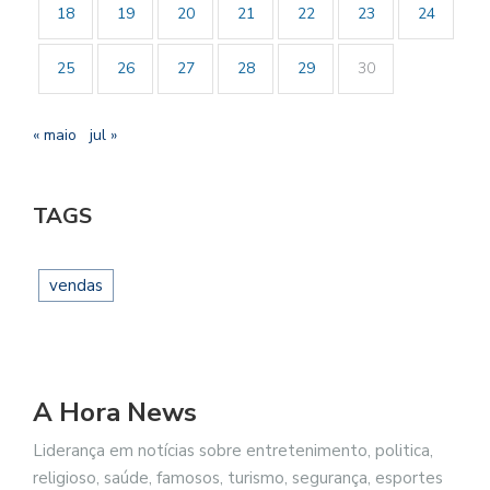
18
19
20
21
22
23
24
25
26
27
28
29
30
« maio
jul »
TAGS
vendas
A Hora News
Liderança em notícias sobre entretenimento, politica,
religioso, saúde, famosos, turismo, segurança, esportes