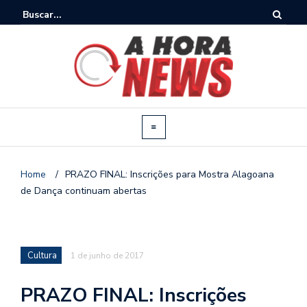
Home
/
PRAZO FINAL: Inscrições para Mostra Alagoana
de Dança continuam abertas
Cultura
1 de junho de 2017
PRAZO FINAL: Inscrições