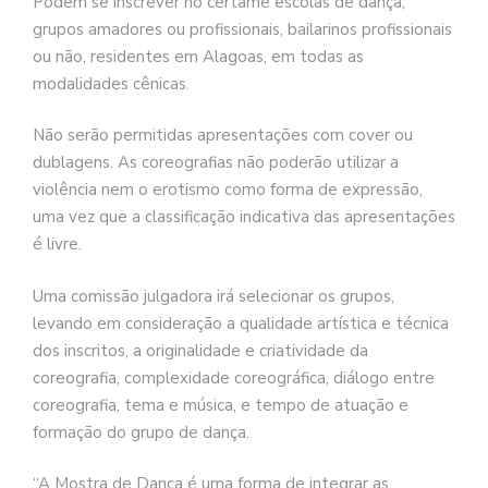
Podem se inscrever no certame escolas de dança,
grupos amadores ou profissionais, bailarinos profissionais
ou não, residentes em Alagoas, em todas as
modalidades cênicas.
Não serão permitidas apresentações com cover ou
dublagens. As coreografias não poderão utilizar a
violência nem o erotismo como forma de expressão,
uma vez que a classificação indicativa das apresentações
é livre.
Uma comissão julgadora irá selecionar os grupos,
levando em consideração a qualidade artística e técnica
dos inscritos, a originalidade e criatividade da
coreografia, complexidade coreográfica, diálogo entre
coreografia, tema e música, e tempo de atuação e
formação do grupo de dança.
“A Mostra de Dança é uma forma de integrar as