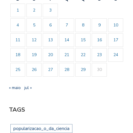
1
2
3
4
5
6
7
8
9
10
11
12
13
14
15
16
17
18
19
20
21
22
23
24
25
26
27
28
29
30
« maio
jul »
TAGS
popularizacao_o_da_ciencia