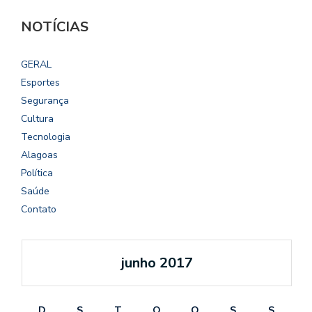
NOTÍCIAS
GERAL
Esportes
Segurança
Cultura
Tecnologia
Alagoas
Política
Saúde
Contato
junho 2017
D
S
T
Q
Q
S
S