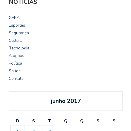
NOTÍCIAS
GERAL
Esportes
Segurança
Cultura
Tecnologia
Alagoas
Política
Saúde
Contato
junho 2017
D
S
T
Q
Q
S
S