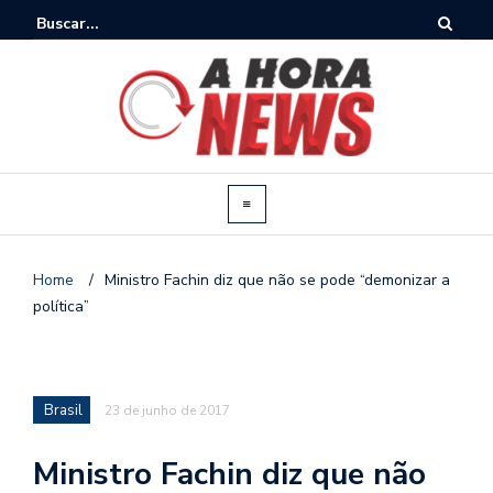
Home
/
Ministro Fachin diz que não se pode “demonizar a
política”
Brasil
23 de junho de 2017
Ministro Fachin diz que não