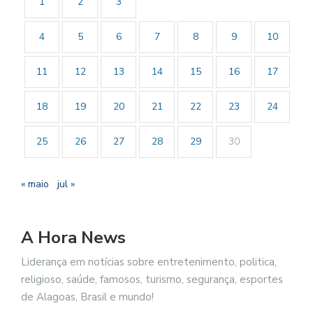
1
2
3
4
5
6
7
8
9
10
11
12
13
14
15
16
17
18
19
20
21
22
23
24
25
26
27
28
29
30
« maio
jul »
A Hora News
Liderança em notícias sobre entretenimento, politica,
religioso, saúde, famosos, turismo, segurança, esportes
de Alagoas, Brasil e mundo!