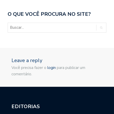
O QUE VOCÊ PROCURA NO SITE?
Leave a reply
Você precisa fazer o
login
para publicar um
comentário.
EDITORIAS