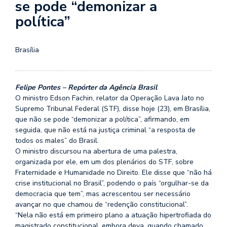
se pode “demonizar a
política”
Brasília
Felipe Pontes – Repórter da Agência Brasil
O ministro Edson Fachin, relator da Operação Lava Jato no
Supremo Tribunal Federal (STF), disse hoje (23), em Brasília,
que não se pode “demonizar a política”, afirmando, em
seguida, que não está na justiça criminal “a resposta de
todos os males” do Brasil.
O ministro discursou na abertura de uma palestra,
organizada por ele, em um dos plenários do STF, sobre
Fraternidade e Humanidade no Direito. Ele disse que “não há
crise institucional no Brasil”, podendo o país “orgulhar-se da
democracia que tem”, mas acrescentou ser necessário
avançar no que chamou de “redenção constitucional”.
“Nela não está em primeiro plano a atuação hipertrofiada do
magistrado constitucional, embora deva, quando chamado,