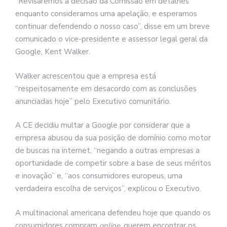
“Revisaremos a decisão da Comissão em detalhes
enquanto consideramos uma apelação, e esperamos
continuar defendendo o nosso caso”, disse em um breve
comunicado o vice-presidente e assessor legal geral da
Google, Kent Walker.
Walker acrescentou que a empresa está
“respeitosamente em desacordo com as conclusões
anunciadas hoje” pelo Executivo comunitário.
A CE decidiu multar a Google por considerar que a
empresa abusou da sua posição de domínio como motor
de buscas na internet, “negando a outras empresas a
oportunidade de competir sobre a base de seus méritos
e inovação” e, “aos consumidores europeus, uma
verdadeira escolha de serviços”, explicou o Executivo.
A multinacional americana defendeu hoje que quando os
consumidores compram
online
, querem encontrar os