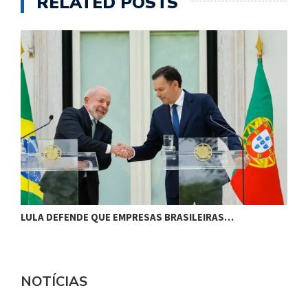
RELATED POSTS
LULA DEFENDE QUE EMPRESAS BRASILEIRAS…
L
NOTÍCIAS