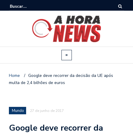
Home
/
Google deve recorrer da decisão da UE após
multa de 2,4 bilhões de euros
Mundo
27 de junho de 2017
Google deve recorrer da