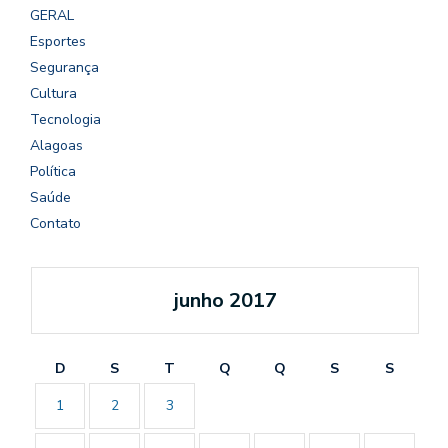
GERAL
Esportes
Segurança
Cultura
Tecnologia
Alagoas
Política
Saúde
Contato
junho 2017
D
S
T
Q
Q
S
S
1
2
3