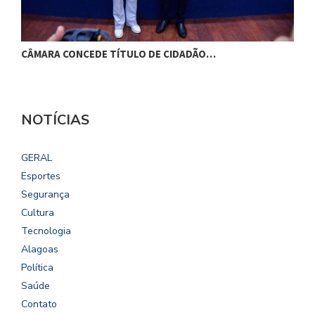
CÂMARA CONCEDE TÍTULO DE CIDADÃO…
C
NOTÍCIAS
GERAL
Esportes
Segurança
Cultura
Tecnologia
Alagoas
Política
Saúde
Contato