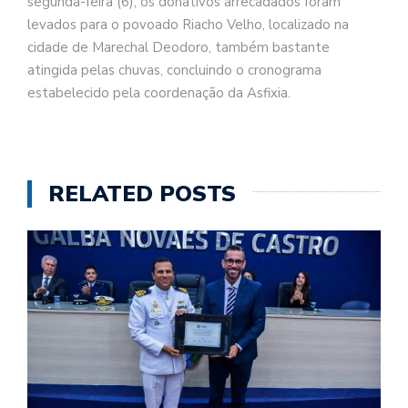
segunda-feira (6), os donativos arrecadados foram
levados para o povoado Riacho Velho, localizado na
cidade de Marechal Deodoro, também bastante
atingida pelas chuvas, concluindo o cronograma
estabelecido pela coordenação da Asfixia.
RELATED POSTS