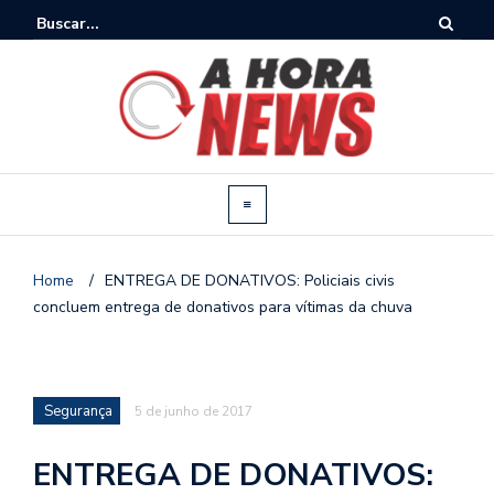
Home
/
ENTREGA DE DONATIVOS: Policiais civis
concluem entrega de donativos para vítimas da chuva
Segurança
5 de junho de 2017
ENTREGA DE DONATIVOS: