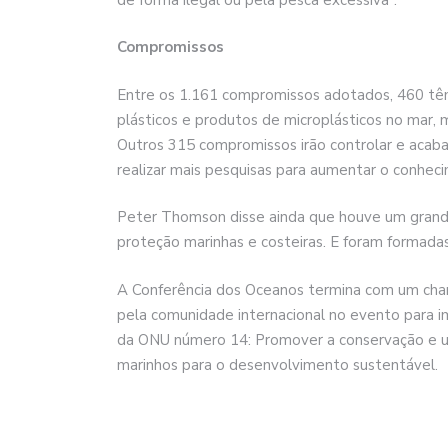
Compromissos
Entre os 1.161 compromissos adotados, 460 têm
plásticos e produtos de microplásticos no mar,
Outros 315 compromissos irão controlar e acaba
realizar mais pesquisas para aumentar o conhecim
Peter Thomson disse ainda que houve um grande 
proteção marinhas e costeiras. E foram formadas v
A Conferência dos Oceanos termina com um ch
pela comunidade internacional no evento para
da ONU número 14: Promover a conservação e us
marinhos para o desenvolvimento sustentável.