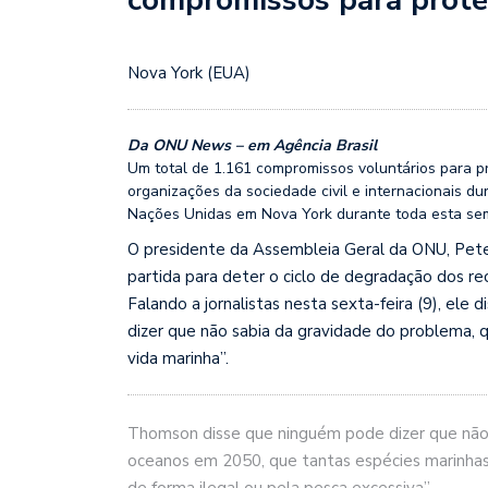
Nova York (EUA)
Da ONU News – em Agência Brasil
Um total de 1.161 compromissos voluntários para p
organizações da sociedade civil e internacionais 
Nações Unidas em Nova York durante toda esta s
O presidente da Assembleia Geral da ONU, Pete
partida para deter o ciclo de degradação dos r
Falando a jornalistas nesta sexta-feira (9), ele
dizer que não sabia da gravidade do problema, 
vida marinha”.
Thomson disse que ninguém pode dizer que não 
oceanos em 2050, que tantas espécies marinha
de forma ilegal ou pela pesca excessiva”.