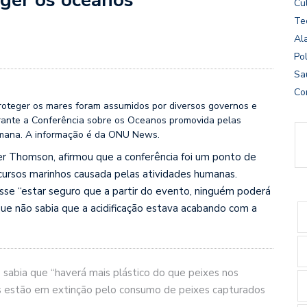
Cu
Te
Al
Pol
Sa
Co
roteger os mares foram assumidos por diversos governos e
durante a Conferência sobre os Oceanos promovida pelas
emana. A informação é da ONU News.
r Thomson, afirmou que a conferência foi um ponto de
ecursos marinhos causada pelas atividades humanas.
 disse “estar seguro que a partir do evento, ninguém poderá
que não sabia que a acidificação estava acabando com a
sabia que “haverá mais plástico do que peixes nos
s estão em extinção pelo consumo de peixes capturados