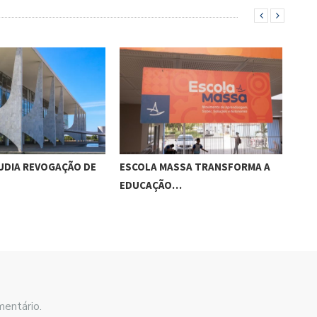
UDIA REVOGAÇÃO DE
ESCOLA MASSA TRANSFORMA A
APÓ
EDUCAÇÃO…
RET
mentário.