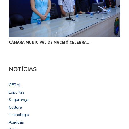
CÂMARA MUNICIPAL DE MACEIÓ CELEBRA…
S
NOTÍCIAS
GERAL
Esportes
Segurança
Cultura
Tecnologia
Alagoas