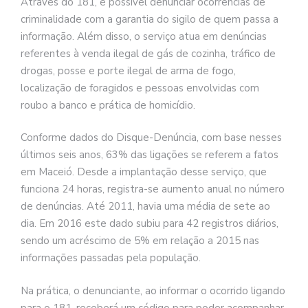
Através do 181, é possível denunciar ocorrências de
criminalidade com a garantia do sigilo de quem passa a
informação. Além disso, o serviço atua em denúncias
referentes à venda ilegal de gás de cozinha, tráfico de
drogas, posse e porte ilegal de arma de fogo,
localização de foragidos e pessoas envolvidas com
roubo a banco e prática de homicídio.
Conforme dados do Disque-Denúncia, com base nesses
últimos seis anos, 63% das ligações se referem a fatos
em Maceió. Desde a implantação desse serviço, que
funciona 24 horas, registra-se aumento anual no número
de denúncias. Até 2011, havia uma média de sete ao
dia. Em 2016 este dado subiu para 42 registros diários,
sendo um acréscimo de 5% em relação a 2015 nas
informações passadas pela população.
Na prática, o denunciante, ao informar o ocorrido ligando
para o 181, receberá um código para poder acompanhar