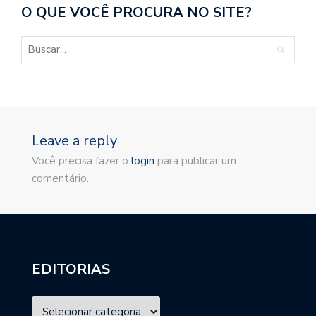
O QUE VOCÊ PROCURA NO SITE?
Leave a reply
Você precisa fazer o
login
para publicar um
comentário.
EDITORIAS