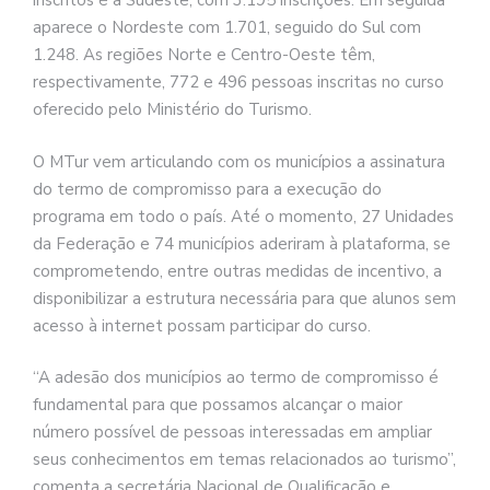
inscritos é a Sudeste, com 3.195 inscrições. Em seguida
aparece o Nordeste com 1.701, seguido do Sul com
1.248. As regiões Norte e Centro-Oeste têm,
respectivamente, 772 e 496 pessoas inscritas no curso
oferecido pelo Ministério do Turismo.
O MTur vem articulando com os municípios a assinatura
do termo de compromisso para a execução do
programa em todo o país. Até o momento, 27 Unidades
da Federação e 74 municípios aderiram à plataforma, se
comprometendo, entre outras medidas de incentivo, a
disponibilizar a estrutura necessária para que alunos sem
acesso à internet possam participar do curso.
“A adesão dos municípios ao termo de compromisso é
fundamental para que possamos alcançar o maior
número possível de pessoas interessadas em ampliar
seus conhecimentos em temas relacionados ao turismo”,
comenta a secretária Nacional de Qualificação e