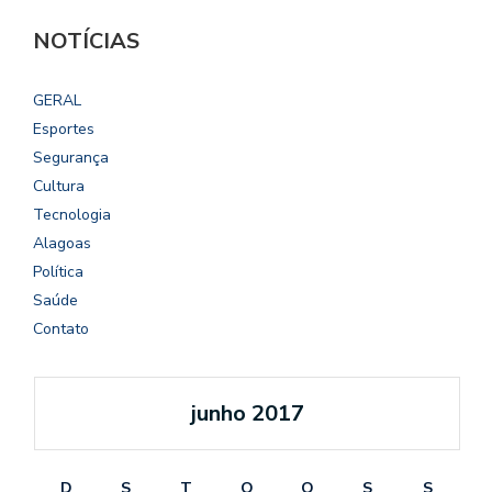
NOTÍCIAS
GERAL
Esportes
Segurança
Cultura
Tecnologia
Alagoas
Política
Saúde
Contato
junho 2017
D
S
T
Q
Q
S
S