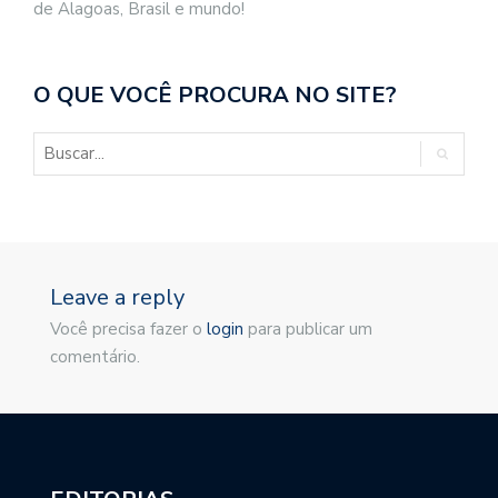
de Alagoas, Brasil e mundo!
O QUE VOCÊ PROCURA NO SITE?
Leave a reply
Você precisa fazer o
login
para publicar um
comentário.