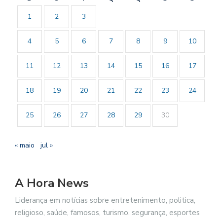
1
2
3
4
5
6
7
8
9
10
11
12
13
14
15
16
17
18
19
20
21
22
23
24
25
26
27
28
29
30
« maio
jul »
A Hora News
Liderança em notícias sobre entretenimento, politica,
religioso, saúde, famosos, turismo, segurança, esportes