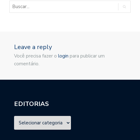
Leave a reply
Você precisa fazer o
login
para publicar um
comentário.
EDITORIAS