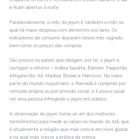
e ficam abertos à noite.
Paradoxalmente, o mês do jejum é também o mês no
qual há maior despesa com alimentos nos lares. Os
indicadores de consumo disparam nesse mês sagrado,
bem como os preços das compras.
São poucos os países que obrigam, por lei, o jejum e
castigam o infrator – Arábia Saudita, Bahrein, Paquistão,
Afeganistão, Irã, Malásia, Brunei e Marrocos. Na maior
parte do mundo muçulmano, o Ramadã é cumprido por
vontade própria ou por pressão social, e é pouco usual
ver uma pessoa infringindo o jejum em público.
A observação do jejum torna-se um dos melhores
termômetros para medir as raízes no mundo do Islã, que
é atualmente a religião que mais cresce em nível global
e na qual mais cresce a prática da crença.