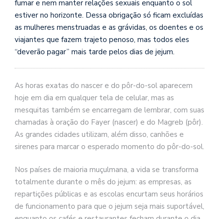
fumar e nem manter relações sexuais enquanto o sol
estiver no horizonte. Dessa obrigação só ficam excluídas
as mulheres menstruadas e as grávidas, os doentes e os
viajantes que fazem trajeto penoso, mas todos eles
“deverão pagar” mais tarde pelos dias de jejum.
As horas exatas do nascer e do pôr-do-sol aparecem
hoje em dia em qualquer tela de celular, mas as
mesquitas também se encarregam de lembrar, com suas
chamadas à oração do Fayer (nascer) e do Magreb (pôr).
As grandes cidades utilizam, além disso, canhões e
sirenes para marcar o esperado momento do pôr-do-sol.
Nos países de maioria muçulmana, a vida se transforma
totalmente durante o mês do jejum: as empresas, as
repartições públicas e as escolas encurtam seus horários
de funcionamento para que o jejum seja mais suportável,
enquanto os cafés e restaurantes fecham durante o dia