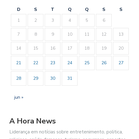
D
S
T
Q
Q
S
S
1
2
3
4
5
6
7
8
9
10
11
12
13
14
15
16
17
18
19
20
21
22
23
24
25
26
27
28
29
30
31
jun »
A Hora News
Liderança em notícias sobre entretenimento, politica,