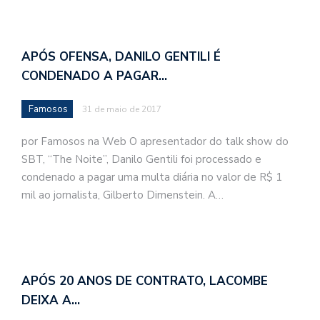
APÓS OFENSA, DANILO GENTILI É
CONDENADO A PAGAR…
Famosos
31 de maio de 2017
por Famosos na Web O apresentador do talk show do
SBT, “The Noite”, Danilo Gentili foi processado e
condenado a pagar uma multa diária no valor de R$ 1
mil ao jornalista, Gilberto Dimenstein. A…
APÓS 20 ANOS DE CONTRATO, LACOMBE
DEIXA A…