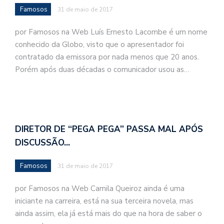
Famosos
31 de maio de 2017
por Famosos na Web Luís Ernesto Lacombe é um nome
conhecido da Globo, visto que o apresentador foi
contratado da emissora por nada menos que 20 anos.
Porém após duas décadas o comunicador usou as…
DIRETOR DE “PEGA PEGA” PASSA MAL APÓS
DISCUSSÃO…
Famosos
31 de maio de 2017
por Famosos na Web Camila Queiroz ainda é uma
iniciante na carreira, está na sua terceira novela, mas
ainda assim, ela já está mais do que na hora de saber o