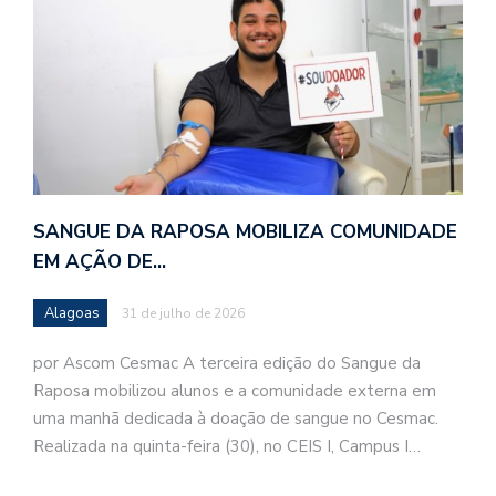
SANGUE DA RAPOSA MOBILIZA COMUNIDADE
EM AÇÃO DE…
Alagoas
31 de julho de 2026
por Ascom Cesmac A terceira edição do Sangue da
Raposa mobilizou alunos e a comunidade externa em
uma manhã dedicada à doação de sangue no Cesmac.
Realizada na quinta-feira (30), no CEIS I, Campus I…