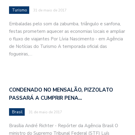
Turismo
31 de maio de 2017
Embaladas pelo som da zabumba, triângulo e sanfona,
festas prometem aquecer as economias locais e ampliar
o fluxo de viajantes Por Lívia Nascimento - em Agência
de Notícias do Turismo A temporada oficial das
fogueiras,…
CONDENADO NO MENSALÃO, PIZZOLATO
PASSARÁ A CUMPRIR PENA…
Brasil
31 de maio de 2017
Brasília André Richter - Repórter da Agência Brasil O
ministro do Supremo Tribunal Federal (STF) Luís