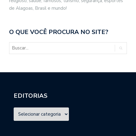
religioso, saúde, famosos, turismo, segurança, esportes
de Alagoas, Brasil e mundo!
O QUE VOCÊ PROCURA NO SITE?
EDITORIAS