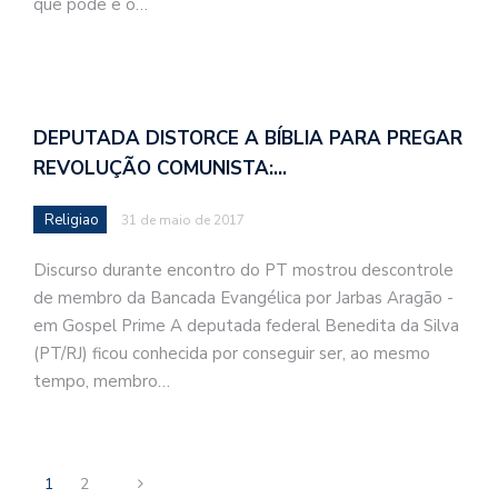
que pode e o…
DEPUTADA DISTORCE A BÍBLIA PARA PREGAR
REVOLUÇÃO COMUNISTA:…
Religiao
31 de maio de 2017
Discurso durante encontro do PT mostrou descontrole
de membro da Bancada Evangélica por Jarbas Aragão -
em Gospel Prime A deputada federal Benedita da Silva
(PT/RJ) ficou conhecida por conseguir ser, ao mesmo
tempo, membro…
1
2