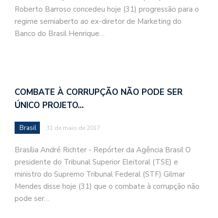
Roberto Barroso concedeu hoje (31) progressão para o
regime semiaberto ao ex-diretor de Marketing do
Banco do Brasil Henrique…
COMBATE À CORRUPÇÃO NÃO PODE SER
ÚNICO PROJETO…
Brasil
31 de maio de 2017
Brasília André Richter - Repórter da Agência Brasil O
presidente do Tribunal Superior Eleitoral (TSE) e
ministro do Supremo Tribunal Federal (STF) Gilmar
Mendes disse hoje (31) que o combate à corrupção não
pode ser…