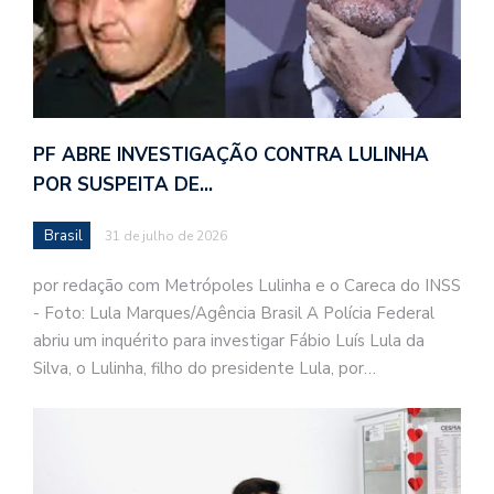
PF ABRE INVESTIGAÇÃO CONTRA LULINHA
POR SUSPEITA DE…
Brasil
31 de julho de 2026
por redação com Metrópoles Lulinha e o Careca do INSS
- Foto: Lula Marques/Agência Brasil A Polícia Federal
abriu um inquérito para investigar Fábio Luís Lula da
Silva, o Lulinha, filho do presidente Lula, por…