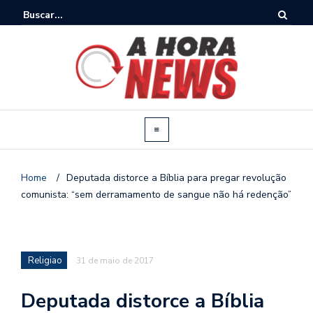
Home
/
Deputada distorce a Bíblia para pregar revolução
comunista: “sem derramamento de sangue não há redenção”
Religiao
31 de maio de 2017
Deputada distorce a Bíblia