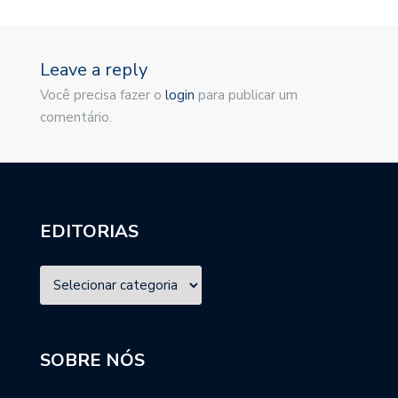
Leave a reply
Você precisa fazer o
login
para publicar um
comentário.
EDITORIAS
SOBRE NÓS