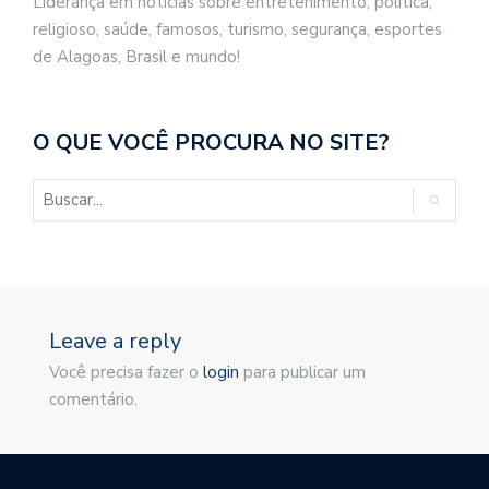
Liderança em notícias sobre entretenimento, politica,
religioso, saúde, famosos, turismo, segurança, esportes
de Alagoas, Brasil e mundo!
O QUE VOCÊ PROCURA NO SITE?
Leave a reply
Você precisa fazer o
login
para publicar um
comentário.