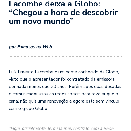
Lacombe deixa a Globo:
“Chegou a hora de descobrir
um novo mundo”
por Famosos na Web
Luís Ernesto Lacombe é um nome conhecido da Globo,
visto que o apresentador foi contratado da emissora
por nada menos que 20 anos. Porém após duas décadas
o comunicador usou as redes sociais para revelar que o
canal não quis uma renovação e agora está sem vinculo
com o grupo Globo.
“Hoje, oficialmente, termina meu contrato com a Rede