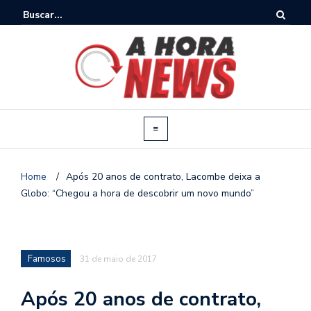
Home
/
Após 20 anos de contrato, Lacombe deixa a
Globo: “Chegou a hora de descobrir um novo mundo”
Famosos
31 de maio de 2017
Após 20 anos de contrato,