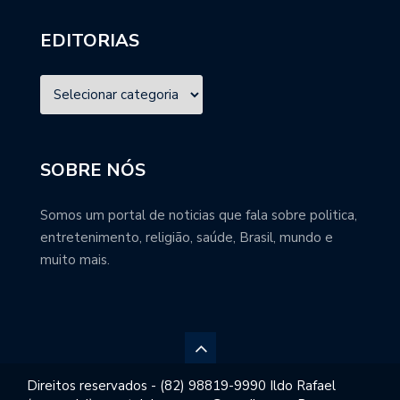
EDITORIAS
SOBRE NÓS
Somos um portal de noticias que fala sobre politica,
entretenimento, religião, saúde, Brasil, mundo e
muito mais.
Direitos reservados - (82) 98819-9990 Ildo Rafael