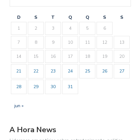
D
S
T
Q
Q
S
S
1
2
3
4
5
6
7
8
9
10
11
12
13
14
15
16
17
18
19
20
21
22
23
24
25
26
27
28
29
30
31
jun »
A Hora News