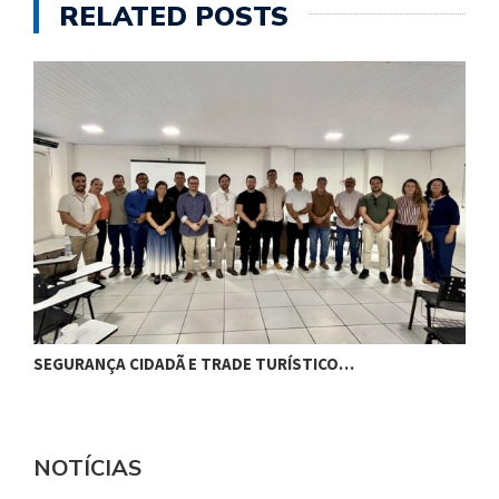
RELATED POSTS
SEGURANÇA CIDADÃ E TRADE TURÍSTICO…
M
NOTÍCIAS