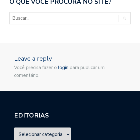
O QUE VOCÊ PROCURA NO SITE?
Leave a reply
Você precisa fazer o
login
para publicar um
comentário.
EDITORIAS