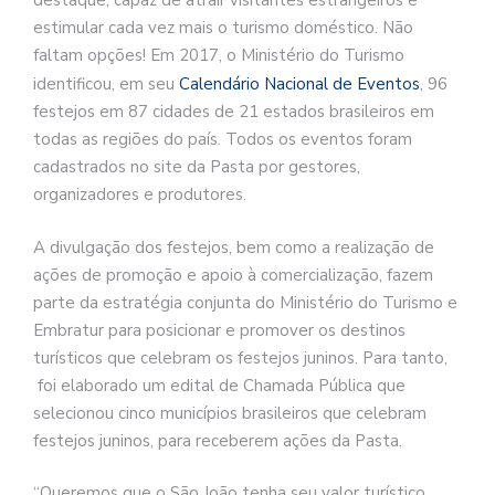
destaque, capaz de atrair visitantes estrangeiros e
estimular cada vez mais o turismo doméstico. Não
faltam opções! Em 2017, o Ministério do Turismo
identificou, em seu
Calendário Nacional de Eventos
, 96
festejos em 87 cidades de 21 estados brasileiros em
todas as regiões do país. Todos os eventos foram
cadastrados no site da Pasta por gestores,
organizadores e produtores.
A divulgação dos festejos, bem como a realização de
ações de promoção e apoio à comercialização, fazem
parte da estratégia conjunta do Ministério do Turismo e
Embratur para posicionar e promover os destinos
turísticos que celebram os festejos juninos. Para tanto,
foi elaborado um edital de Chamada Pública que
selecionou cinco municípios brasileiros que celebram
festejos juninos, para receberem ações da Pasta.
“Queremos que o São João tenha seu valor turístico