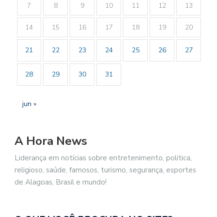
7
8
9
10
11
12
13
14
15
16
17
18
19
20
21
22
23
24
25
26
27
28
29
30
31
jun »
A Hora News
Liderança em notícias sobre entretenimento, politica,
religioso, saúde, famosos, turismo, segurança, esportes
de Alagoas, Brasil e mundo!