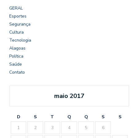
GERAL
Esportes
Segurança
Cultura
Tecnologia
Alagoas
Política
Saúde
Contato
maio 2017
D
S
T
Q
Q
S
S
1
2
3
4
5
6