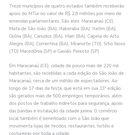
Treze municípios de quatro estados também receberão
apoio do MTur no valor de R$ 2,8 milhões por meio de
emendas parlamentares. São eles: Maracanaú (CE),
Mata de São João (BA), Itaberaba (BA), Itatim (BA),
Glória (BA), Canudos (BA), Mairi (BA), Capela do Alto
Alegre (BA), Correntina (BA), Miranorte (TO), Sitio Novo
(TO) Macedônia (SP) e Gavião Peixoto (SP).
Em Maracanaú (CE), cidade de pouco mais de 220 mil
habitantes, são recebidas a cada edição do São João de
Maracanaú, cerca de um milhão de espectadores. Ao
longo de 17 dias da festa, que está em sua 13ª edição,
são gerados mais de 500 empregos temporários, além
dos postos de trabalho indiretos para segurança, apoio
das bandas e instalação da cidade junina. O comércio
local também é beneficiado com o São João que
movimenta lojas de tecidos, restaurantes, hotéis e
costureiras por toda a cidade.