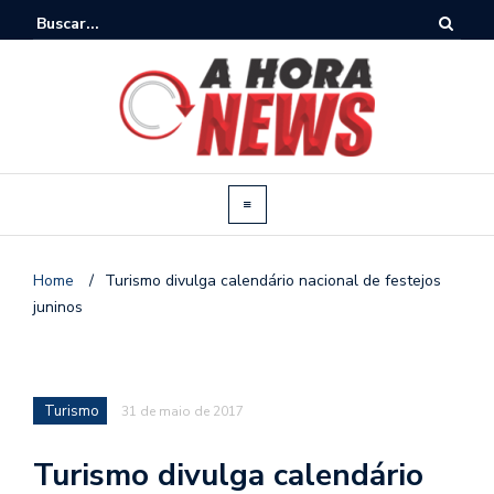
Home
/
Turismo divulga calendário nacional de festejos
juninos
Turismo
31 de maio de 2017
Turismo divulga calendário