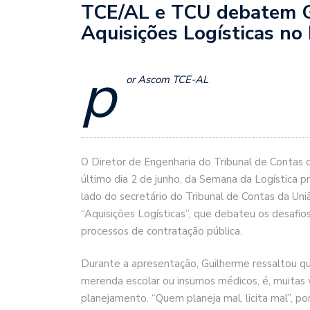
TCE/AL e TCU debatem Go
Aquisições Logísticas no
p
or Ascom TCE-AL
O Diretor de Engenharia do Tribunal de Contas 
último dia 2 de junho, da Semana da Logística p
lado do secretário do Tribunal de Contas da Uni
“Aquisições Logísticas”, que debateu os desafio
processos de contratação pública.
Durante a apresentação, Guilherme ressaltou que
merenda escolar ou insumos médicos, é, muitas 
planejamento. “Quem planeja mal, licita mal”, p