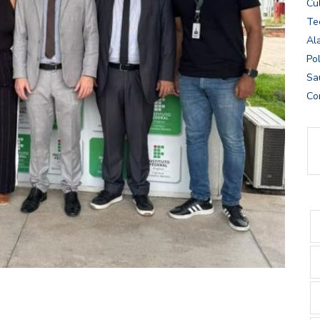
Cu
Te
Al
Pol
Sa
Co