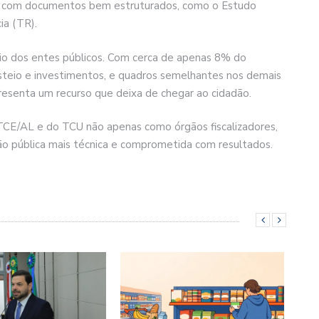
ia, com documentos bem estruturados, como o Estudo
ia (TR).
io dos entes públicos. Com cerca de apenas 8% do
usteio e investimentos, e quadros semelhantes nos demais
presenta um recurso que deixa de chegar ao cidadão.
TCE/AL e do TCU não apenas como órgãos fiscalizadores,
o pública mais técnica e comprometida com resultados.