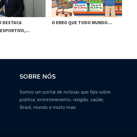
O DESTACA
O ERRO QUE TODO MUNDO…
BRA
 ESPORTIVO,…
VIS
SOBRE NÓS
Somos um portal de noticias que fala sobre
politica, entretenimento, religião, saúde,
Brasil, mundo e muito mais.