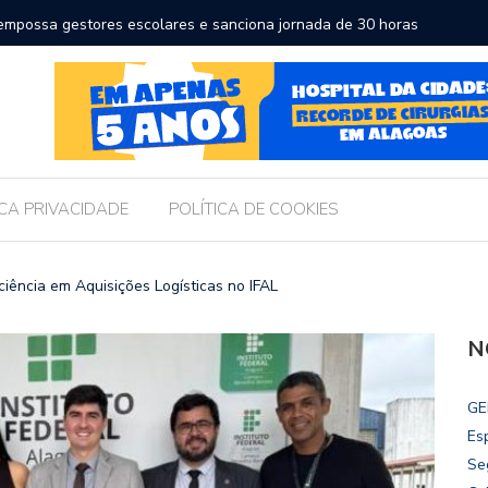
ma a educação e amplia horizontes para estudantes da rede
Chico F
Intern
ICA PRIVACIDADE
POLÍTICA DE COOKIES
ência em Aquisições Logísticas no IFAL
N
GE
Es
Se