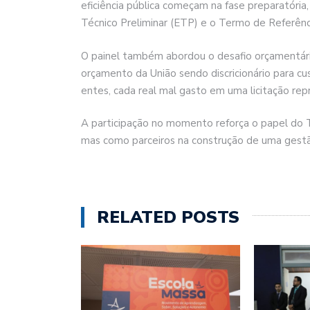
eficiência pública começam na fase preparatór
Técnico Preliminar (ETP) e o Termo de Referênc
O painel também abordou o desafio orçamentár
orçamento da União sendo discricionário para c
entes, cada real mal gasto em uma licitação re
A participação no momento reforça o papel do 
mas como parceiros na construção de uma gestã
RELATED POSTS