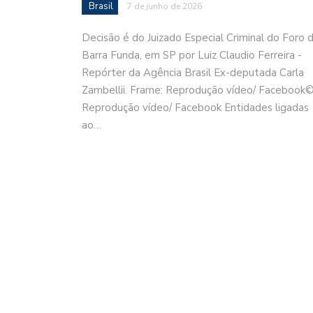
Brasil
7 de junho de 2026
Decisão é do Juizado Especial Criminal do Foro 
Barra Funda, em SP por Luiz Claudio Ferreira -
Repórter da Agência Brasil Ex-deputada Carla
Zambellii. Frame: Reprodução vídeo/ Facebook
Reprodução vídeo/ Facebook Entidades ligadas
ao…