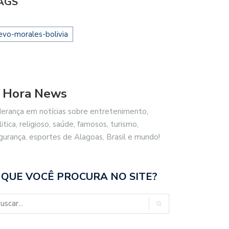
AGS
evo-morales-bolivia
 Hora News
derança em notícias sobre entretenimento,
litica, religioso, saúde, famosos, turismo,
gurança, esportes de Alagoas, Brasil e mundo!
 QUE VOCÊ PROCURA NO SITE?