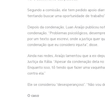
Segundo a comissão, ele tem pedido apoio dia
tentando buscar uma oportunidade de trabalho”,
Depois da condenação, Luan Araújo publicou nota
condenação. “Problemas psicológicos, desempreg
por um texto que escrevi, onde a justiça quer 
condenação que eu considero injusta”, disse.
Ainda nas redes, Araújo lamentou que a ex-depu
Justiça da Itália. “Apesar da condenação dela no 
Enquanto isso, tô tendo que fazer uma vaquinha
contra ela.”
Ele se considerou “desesperançoso”. “Não vou d
O caso