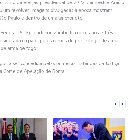
 turno da eleição presidencial de 2022, Zambelli e Araújo
u um revólver. Imagens divulgadas à época mostram
 São Paulo e dentro de uma lanchonete.
Federal (STF) condenou Zambelli a cinco anos e três
onsiderada culpada pelos crimes de porte ilegal de arma
 de arma de fogo.
gou a ser concedida pelas primeiras instâncias da Justiça
la Corte de Apelação de Roma.