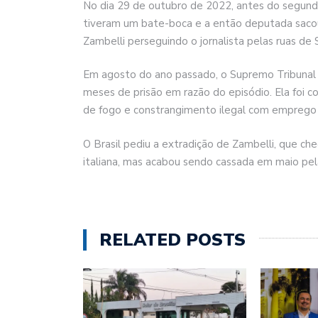
No dia 29 de outubro de 2022, antes do segundo
tiveram um bate-boca e a então deputada saco
Zambelli perseguindo o jornalista pelas ruas de
Em agosto do ano passado, o Supremo Tribunal 
meses de prisão em razão do episódio. Ela foi c
de fogo e constrangimento ilegal com emprego
O Brasil pediu a extradição de Zambelli, que che
italiana, mas acabou sendo cassada em maio pe
RELATED POSTS