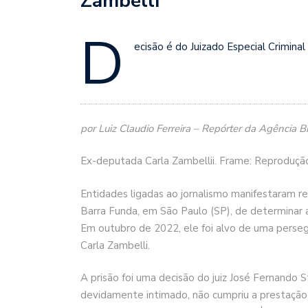
Zambelli
D
ecisão é do Juizado Especial Crimina
por Luiz Claudio Ferreira – Repórter da Agência Br
Ex-deputada Carla Zambellii. Frame: Reproduç
Entidades ligadas ao jornalismo manifestaram re
Barra Funda, em São Paulo (SP), de determinar a
Em outubro de 2022, ele foi alvo de uma perse
Carla Zambelli.
A prisão foi uma decisão do juiz José Fernando
devidamente intimado, não cumpriu a prestação