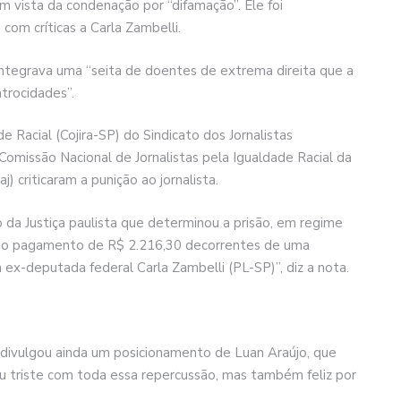
m vista da condenação por “difamação”. Ele foi
com críticas a Carla Zambelli.
 integrava uma “seita de doentes de extrema direita que a
trocidades”.
e Racial (Cojira-SP) do Sindicato dos Jornalistas
Comissão Nacional de Jornalistas pela Igualdade Racial da
) criticaram a punição ao jornalista.
o da Justiça paulista que determinou a prisão, em regime
 não pagamento de R$ 2.216,30 decorrentes de uma
x-deputada federal Carla Zambelli (PL-SP)”, diz a nota.
l divulgou ainda um posicionamento de Luan Araújo, que
u triste com toda essa repercussão, mas também feliz por