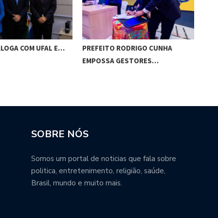
ALOGA COM UFAL E…
PREFEITO RODRIGO CUNHA
CHI
EMPOSSA GESTORES…
POT
SOBRE NÓS
Somos um portal de noticias que fala sobre
politica, entretenimento, religião, saúde,
Brasil, mundo e muito mais.