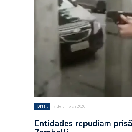
Brasil
7 de junho de 2026
Entidades repudiam prisã