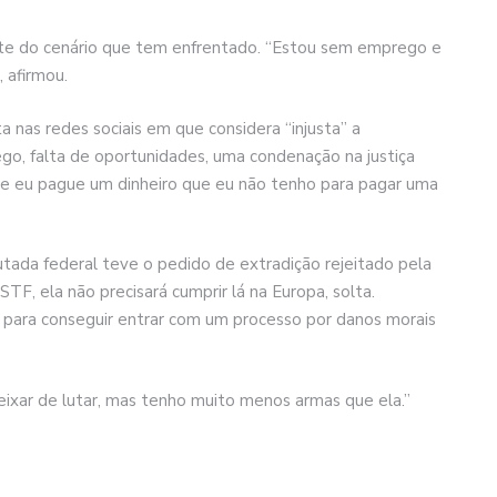
nte do cenário que tem enfrentado. “Estou sem emprego e
 afirmou.
 nas redes sociais em que considera “injusta” a
o, falta de oportunidades, uma condenação na justiça
que eu pague um dinheiro que eu não tenho para pagar uma
tada federal teve o pedido de extradição rejeitado pela
STF, ela não precisará cumprir lá na Europa, solta.
 para conseguir entrar com um processo por danos morais
eixar de lutar, mas tenho muito menos armas que ela.”