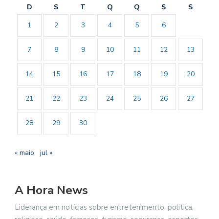
D
S
T
Q
Q
S
S
1
2
3
4
5
6
7
8
9
10
11
12
13
14
15
16
17
18
19
20
21
22
23
24
25
26
27
28
29
30
« maio
jul »
A Hora News
Liderança em notícias sobre entretenimento, politica,