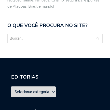
religioso, saúde, famosos, turismo, segurança, esportes
de Alagoas, Brasil e mundo!
O QUE VOCÊ PROCURA NO SITE?
EDITORIAS