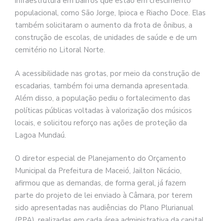
infraestrutura em bairros que estão em crescimento
populacional, como São Jorge, Ipioca e Riacho Doce. Elas
também solicitaram o aumento da frota de ônibus, a
construção de escolas, de unidades de saúde e de um
cemitério no Litoral Norte.
A acessibilidade nas grotas, por meio da construção de
escadarias, também foi uma demanda apresentada.
Além disso, a população pediu o fortalecimento das
políticas públicas voltadas à valorização dos músicos
locais, e solicitou reforço nas ações de proteção da
Lagoa Mundaú.
O diretor especial de Planejamento do Orçamento
Municipal da Prefeitura de Maceió, Jailton Nicácio,
afirmou que as demandas, de forma geral, já fazem
parte do projeto de lei enviado à Câmara, por terem
sido apresentadas nas audiências do Plano Plurianual
(PPA), realizadas em cada área administrativa da capital.