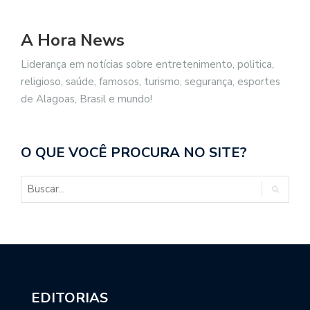
A Hora News
Liderança em notícias sobre entretenimento, politica,
religioso, saúde, famosos, turismo, segurança, esportes
de Alagoas, Brasil e mundo!
O QUE VOCÊ PROCURA NO SITE?
EDITORIAS