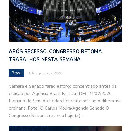
APÓS RECESSO, CONGRESSO RETOMA
TRABALHOS NESTA SEMANA
Brasil
3 de agosto de 2026
Câmara e Senado farão esforço concentrado antes da
eleição por Agência Brasil Brasília (DF), 24/02/2026 -
Plenário do Senado Federal durante sessão deliberativa
ordinária. Foto: © Carlos Moura/Agência Senado O
Congresso Nacional retoma hoje (3)…