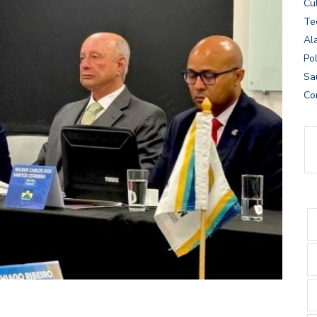
Cu
Te
Al
Pol
Sa
Co