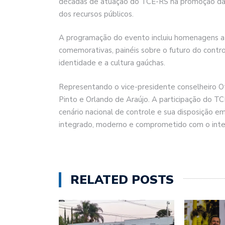
décadas de atuação do TCE-RS na promoção da b
dos recursos públicos.
A programação do evento incluiu homenagens a
comemorativas, painéis sobre o futuro do contr
identidade e a cultura gaúchas.
Representando o vice-presidente conselheiro O
Pinto e Orlando de Araújo. A participação do T
cenário nacional de controle e sua disposição 
integrado, moderno e comprometido com o inter
RELATED POSTS