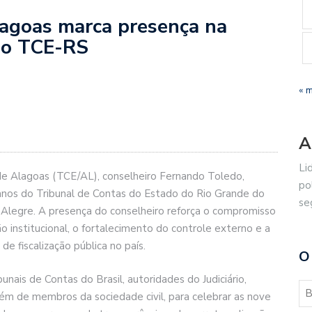
lagoas marca presença na
do TCE-RS
« 
A
Li
de Alagoas (TCE/AL), conselheiro Fernando Toledo,
po
anos do Tribunal de Contas do Estado do Rio Grande do
se
 Alegre. A presença do conselheiro reforça o compromisso
o institucional, o fortalecimento do controle externo e a
de fiscalização pública no país.
O
nais de Contas do Brasil, autoridades do Judiciário,
lém de membros da sociedade civil, para celebrar as nove