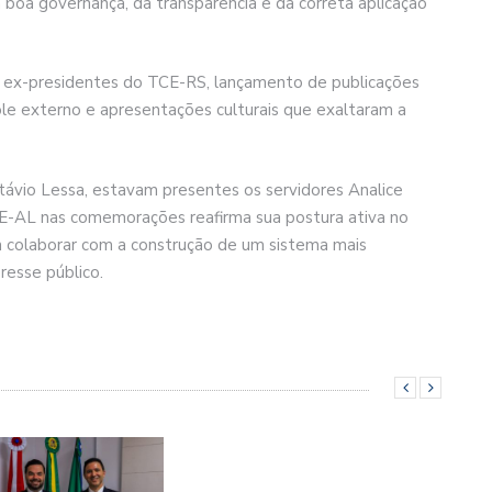
oa governança, da transparência e da correta aplicação
 ex-presidentes do TCE-RS, lançamento de publicações
ole externo e apresentações culturais que exaltaram a
távio Lessa, estavam presentes os servidores Analice
CE-AL nas comemorações reafirma sua postura ativa no
em colaborar com a construção de um sistema mais
esse público.