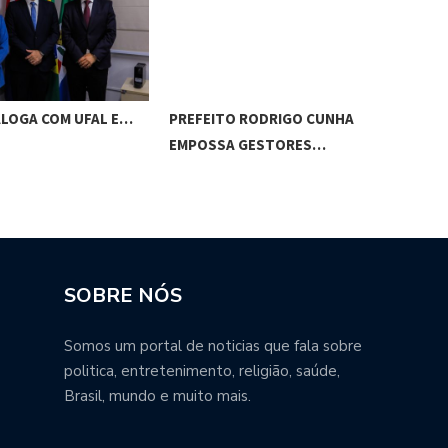
ALOGA COM UFAL E…
PREFEITO RODRIGO CUNHA
CHI
EMPOSSA GESTORES…
POT
SOBRE NÓS
Somos um portal de noticias que fala sobre
politica, entretenimento, religião, saúde,
Brasil, mundo e muito mais.