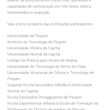
exame de proficiência em chinês oral, que avalia a
capacidade de comunicação em três níveis: básico,
intermediário e avançado
Veja a lista completa das instituições participantes:
Universidade de Pequim
Instituto de Tecnologia de Pequim
Universidade Médica da Capital
Universidade Normal da Capital
Colégio de Política para Jovens de Beijing
Universidade de Tecnologia do Norte da China
Universidade Vocacional de Ciência e Tecnologia de
Pequim
Segunda Escola Secundária Afiliada à Universidade
Normal da Capital
Escola Secundária Zhongguancun de Pequim
Escola Experimental Afiliada à Escola de Formação de
Professores do Distrito de Haidian de Pequim