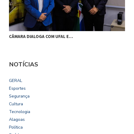
CÂMARA DIALOGA COM UFAL E…
P
NOTÍCIAS
GERAL
Esportes
Segurança
Cultura
Tecnologia
Alagoas
Política