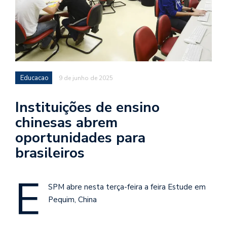
Educacao
9 de junho de 2025
Instituições de ensino
chinesas abrem
oportunidades para
brasileiros
E
SPM abre nesta terça-feira a feira Estude em
Pequim, China