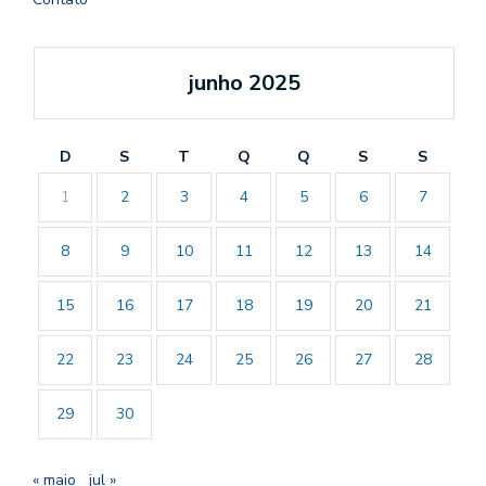
junho 2025
D
S
T
Q
Q
S
S
1
2
3
4
5
6
7
8
9
10
11
12
13
14
15
16
17
18
19
20
21
22
23
24
25
26
27
28
29
30
« maio
jul »