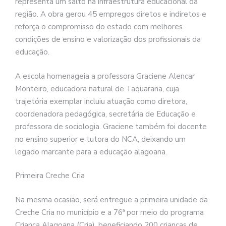
representa um salto na infraestrutura educacional da
região. A obra gerou 45 empregos diretos e indiretos e
reforça o compromisso do estado com melhores
condições de ensino e valorização dos profissionais da
educação.
A escola homenageia a professora Graciene Alencar
Monteiro, educadora natural de Taquarana, cuja
trajetória exemplar incluiu atuação como diretora,
coordenadora pedagógica, secretária de Educação e
professora de sociologia. Graciene também foi docente
no ensino superior e tutora do NCA, deixando um
legado marcante para a educação alagoana.
Primeira Creche Cria
Na mesma ocasião, será entregue a primeira unidade da
Creche Cria no município e a 76ª por meio do programa
Criança Alagoana (Cria), beneficiando 200 crianças de