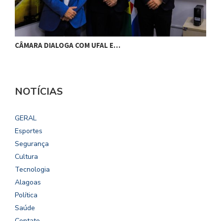
CÂMARA DIALOGA COM UFAL E…
P
NOTÍCIAS
GERAL
Esportes
Segurança
Cultura
Tecnologia
Alagoas
Política
Saúde
Contato