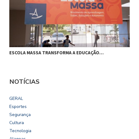
ESCOLA MASSA TRANSFORMA A EDUCAÇÃO…
C
NOTÍCIAS
GERAL
Esportes
Segurança
Cultura
Tecnologia
Alagoas